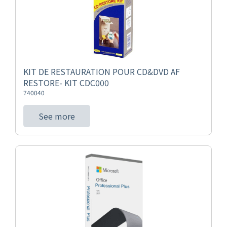
KIT DE RESTAURATION POUR CD&DVD AF
RESTORE- KIT CDC000
740040
See more