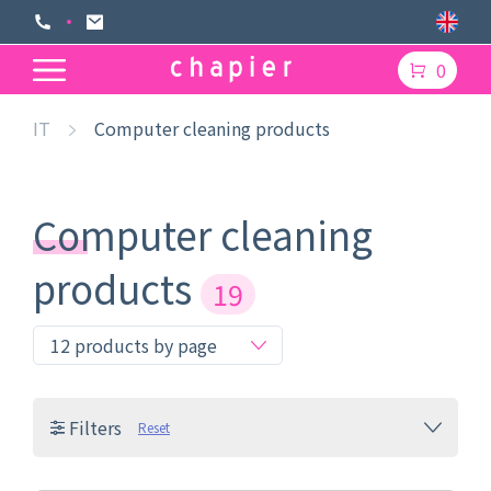
0
IT
Computer cleaning products
Computer cleaning
products
19
Filters
Reset