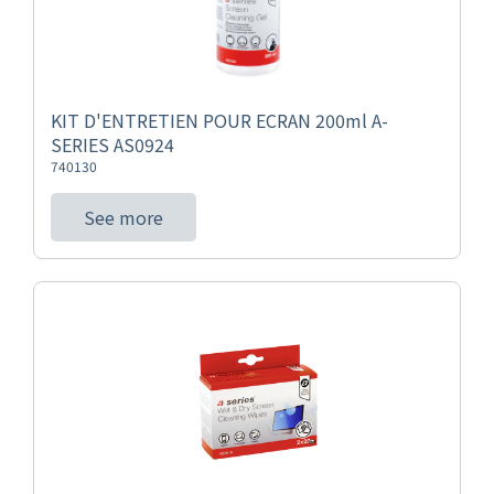
KIT D'ENTRETIEN POUR ECRAN 200ml A-
SERIES AS0924
740130
See more