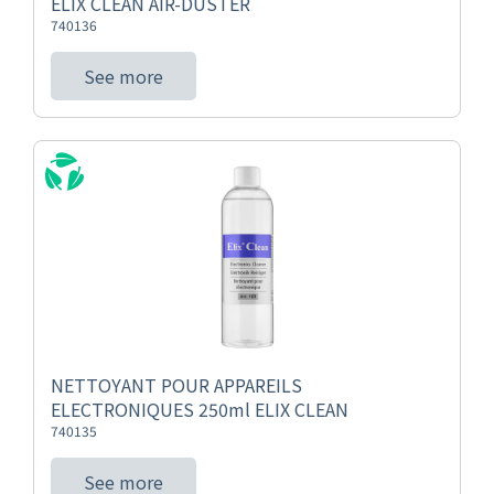
ELIX CLEAN AIR-DUSTER
740136
See more
NETTOYANT POUR APPAREILS
ELECTRONIQUES 250ml ELIX CLEAN
740135
See more