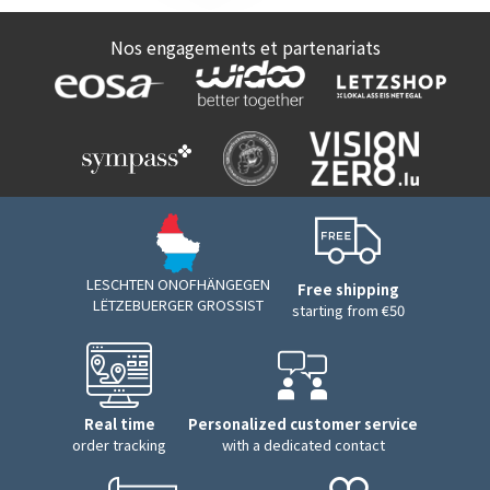
Nos engagements et partenariats
LESCHTEN ONOFHÄNGEGEN
Free shipping
LËTZEBUERGER GROSSIST
starting from €50
Real time
Personalized customer service
order tracking
with a dedicated contact