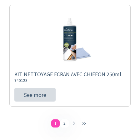
KIT NETTOYAGE ECRAN AVEC CHIFFON 250ml
740123
See more
1
2