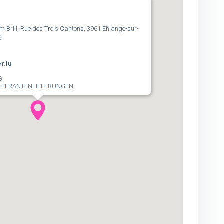
Am Brill, Rue des Trois Cantons, 3961 Ehlange-sur-
g
r.lu
G
EFERANTENLIEFERUNGEN