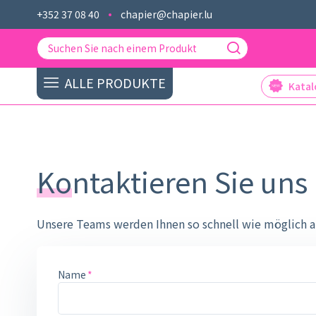
+352 37 08 40
chapier@chapier.lu
ALLE PRODUKTE
Kata
Kontaktieren Sie uns 
Unsere Teams werden Ihnen so schnell wie möglich a
Name