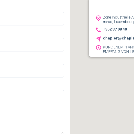
Zone Industrielle 
mess, Luxembour
+352 37 08 40
chapier@chapie
KUNDENEMPFAN
EMPFANG VON LI