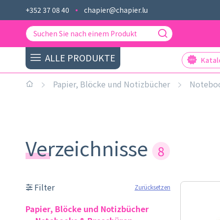
+352 37 08 40
chapier@chapier.lu
ALLE PRODUKTE
Kata
Papier, Blöcke und Notizbücher
Noteboo
Verzeichnisse
8
Filter
Zurücksetzen
Papier, Blöcke und Notizbücher