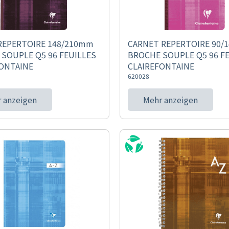
REPERTOIRE 148/210mm
CARNET REPERTOIRE 90/
SOUPLE Q5 96 FEUILLES
BROCHE SOUPLE Q5 96 F
ONTAINE
CLAIREFONTAINE
620028
 anzeigen
Mehr anzeigen