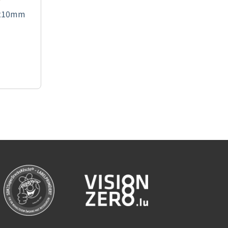
/210mm