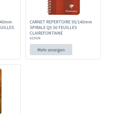
140mm
CARNET REPERTOIRE 95/140mm
EUILLES
SPIRALE Q5 50 FEUILLES
CLAIREFONTAINE
622028
Mehr anzeigen