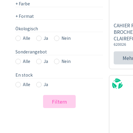
+
Farbe
+
Format
CAHIER 
Ökologisch
BROCHE 
CLAIREF
Alle
Ja
Nein
620026
Sonderangebot
Mehr
Alle
Ja
Nein
En stock
Alle
Ja
Filtern