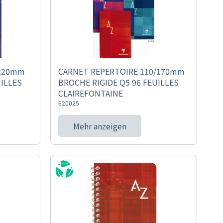
/220mm
CARNET REPERTOIRE 110/170mm
UILLES
BROCHE RIGIDE Q5 96 FEUILLES
CLAIREFONTAINE
620025
Mehr anzeigen