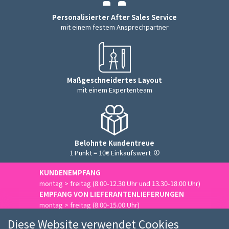
Personalisierter After Sales Service
mit einem festem Ansprechpartner
Maßgeschneidertes Layout
mit einem Expertenteam
Belohnte Kundentreue
1 Punkt = 10€ Einkaufswert
KUNDENEMPFANG
montag > freitag (8.00-12.30 Uhr und 13.30-18.00 Uhr)
EMPFANG VON LIEFERANTENLIEFERUNGEN
montag > freitag (8.00-15.00 Uhr)
Uns kontaktieren
Diese Website verwendet Cookies