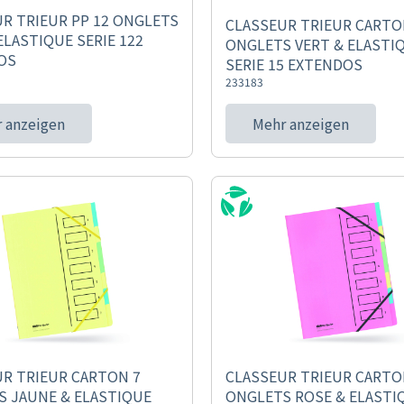
R TRIEUR PP 12 ONGLETS
CLASSEUR TRIEUR CARTO
ELASTIQUE SERIE 122
ONGLETS VERT & ELASTI
OS
SERIE 15 EXTENDOS
233183
 anzeigen
Mehr anzeigen
R TRIEUR CARTON 7
CLASSEUR TRIEUR CARTO
S JAUNE & ELASTIQUE
ONGLETS ROSE & ELASTI