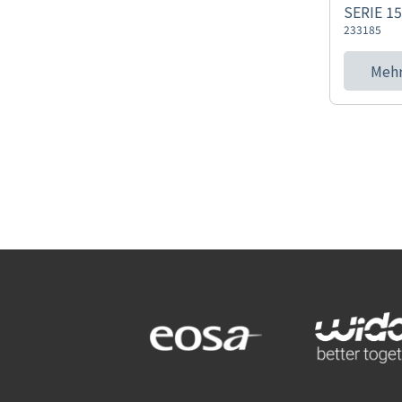
SERIE 1
233185
Mehr