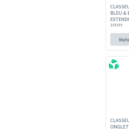
CLASSEU
BLEU & 
EXTEND
233193
Mehr
CLASSEU
ONGLET