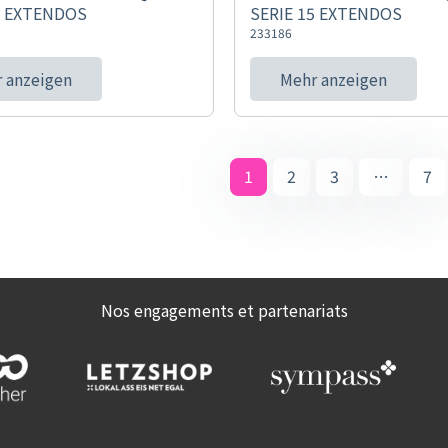
5 EXTENDOS
SERIE 15 EXTENDOS
233186
 anzeigen
Mehr anzeigen
1
2
3
…
7
Nos engagements et partenariats