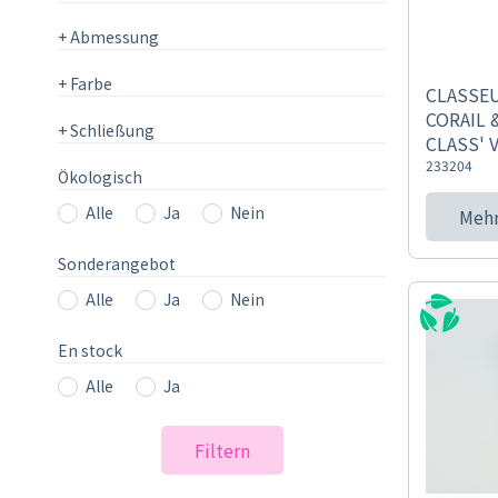
+
Abmessung
+
Farbe
CLASSEU
CORAIL 
+
Schließung
CLASS' 
233204
Ökologisch
Alle
Ja
Nein
Mehr
Sonderangebot
Alle
Ja
Nein
En stock
Alle
Ja
Filtern