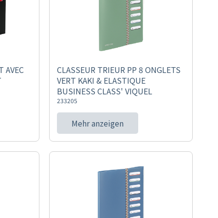
T AVEC
CLASSEUR TRIEUR PP 8 ONGLETS
T
VERT KAKI & ELASTIQUE
BUSINESS CLASS' VIQUEL
233205
Mehr anzeigen