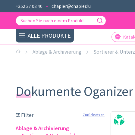
+352 37 08 40
chapier@chapier.lu
ALLE PRODUKTE
Kata
Ablage & Archivierung
Sortierer & Unter
Dokumente Oganize
Filter
Zurücksetzen
Ablage & Archivierung