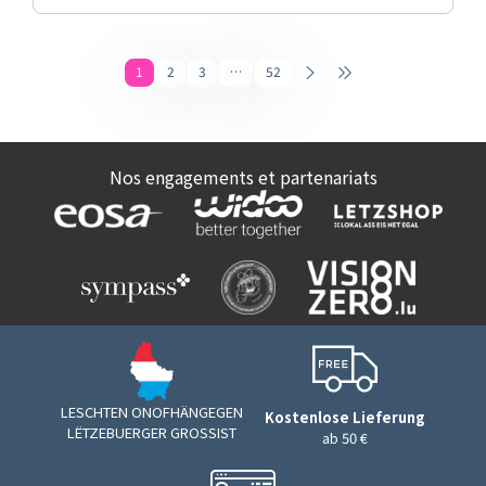
1
2
3
…
52
Nos engagements et partenariats
LESCHTEN ONOFHÄNGEGEN
Kostenlose Lieferung
LËTZEBUERGER GROSSIST
ab 50 €