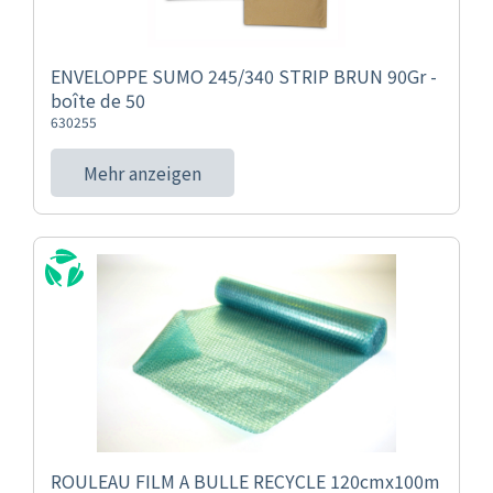
ENVELOPPE SUMO 245/340 STRIP BRUN 90Gr -
boîte de 50
630255
Mehr anzeigen
ROULEAU FILM A BULLE RECYCLE 120cmx100m