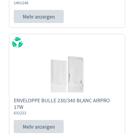
1401246
Mehr anzeigen
ENVELOPPE BULLE 230/340 BLANC AIRPRO
17W
631222
Mehr anzeigen