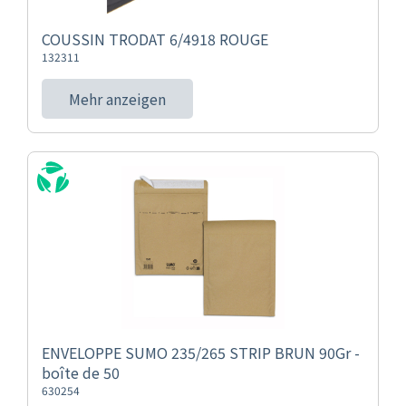
COUSSIN TRODAT 6/4918 ROUGE
132311
Mehr anzeigen
ENVELOPPE SUMO 235/265 STRIP BRUN 90Gr -
boîte de 50
630254