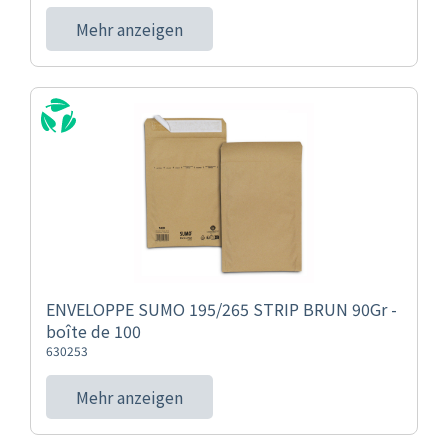
Mehr anzeigen
ENVELOPPE SUMO 195/265 STRIP BRUN 90Gr -
boîte de 100
630253
Mehr anzeigen