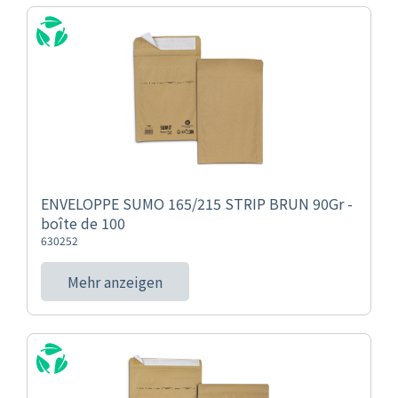
ENVELOPPE SUMO 165/215 STRIP BRUN 90Gr -
boîte de 100
630252
Mehr anzeigen