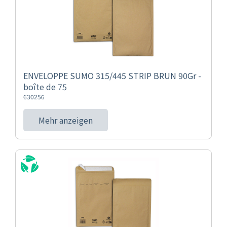
ENVELOPPE SUMO 315/445 STRIP BRUN 90Gr -
boîte de 75
630256
Mehr anzeigen