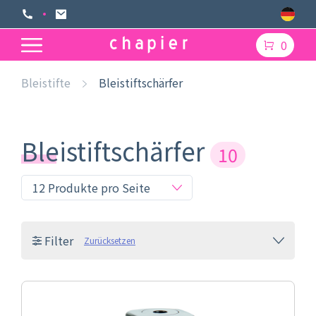
0
Bleistifte
Bleistiftschärfer
Bleistiftschärfer
10
Filter
Zurücksetzen