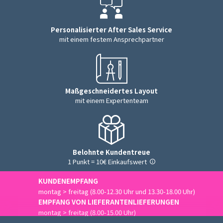
Personalisierter After Sales Service
mit einem festem Ansprechpartner
Maßgeschneidertes Layout
mit einem Expertenteam
Belohnte Kundentreue
1 Punkt = 10€ Einkaufswert
KUNDENEMPFANG
montag > freitag (8.00-12.30 Uhr und 13.30-18.00 Uhr)
EMPFANG VON LIEFERANTENLIEFERUNGEN
montag > freitag (8.00-15.00 Uhr)
Uns kontaktieren