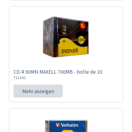
CD-R 80MN MAXELL 700MB - boîte de 10
711141
Mehr anzeigen