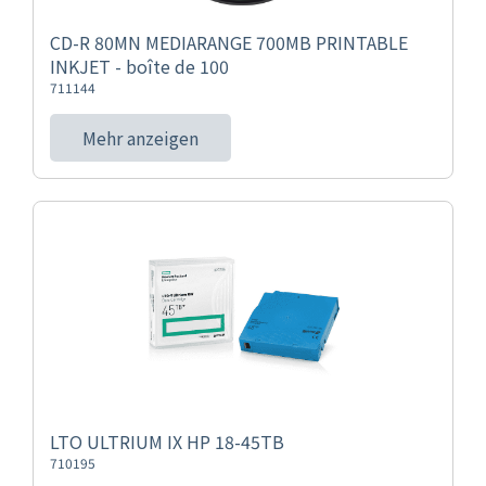
CD-R 80MN MEDIARANGE 700MB PRINTABLE
INKJET - boîte de 100
711144
Mehr anzeigen
LTO ULTRIUM IX HP 18-45TB
710195