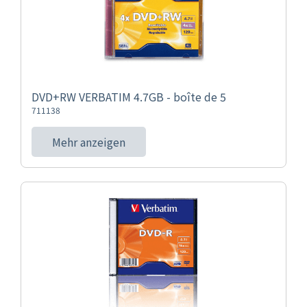
DVD+RW VERBATIM 4.7GB - boîte de 5
711138
Mehr anzeigen