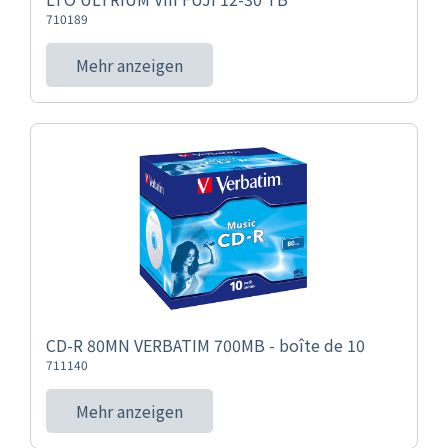
710189
Mehr anzeigen
CD-R 80MN VERBATIM 700MB - boîte de 10
711140
Mehr anzeigen