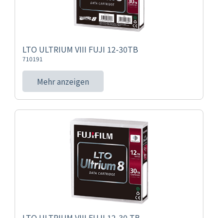
LTO ULTRIUM VIII FUJI 12-30TB
710191
Mehr anzeigen
LTO ULTRIUM VIII FUJI 12-30 TB