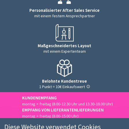
Personalisierter After Sales Service
mit einem festem Ansprechpartner
Maßgeschneidertes Layout
mit einem Expertenteam
Belohnte Kundentreue
1 Punkt = 10€ Einkaufswert
KUNDENEMPFANG
montag > freitag (8.00-12.30 Uhr und 13.30-18.00 Uhr)
EMPFANG VON LIEFERANTENLIEFERUNGEN
montag > freitag (8.00-15.00 Uhr)
Uns kontaktieren
Diese Website verwendet Cookies