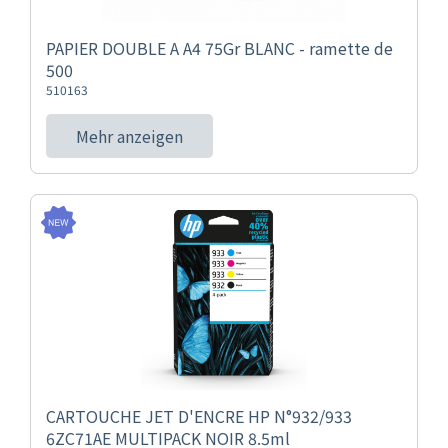
PAPIER DOUBLE A A4 75Gr BLANC - ramette de
500
510163
Mehr anzeigen
CARTOUCHE JET D'ENCRE HP N°932/933
6ZC71AE MULTIPACK NOIR 8.5ml