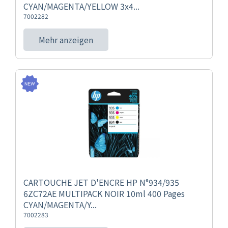
CYAN/MAGENTA/YELLOW 3x4...
7002282
Mehr anzeigen
CARTOUCHE JET D'ENCRE HP N°934/935
6ZC72AE MULTIPACK NOIR 10ml 400 Pages
CYAN/MAGENTA/Y...
7002283