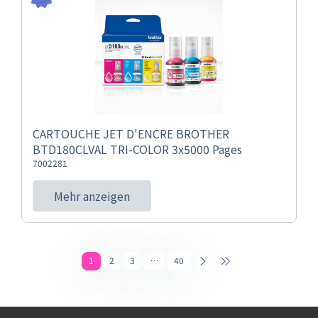
CARTOUCHE JET D'ENCRE BROTHER
BTD180CLVAL TRI-COLOR 3x5000 Pages
7002281
Mehr anzeigen
1
2
3
…
40