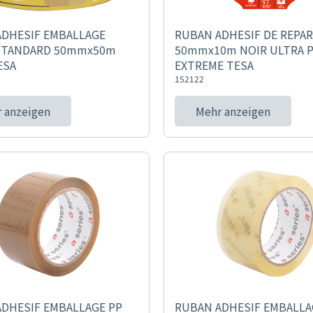
ADHESIF EMBALLAGE
RUBAN ADHESIF DE REPA
 STANDARD 50mmx50m
50mmx10m NOIR ULTRA 
ESA
EXTREME TESA
152122
 anzeigen
Mehr anzeigen
DHESIF EMBALLAGE PP
RUBAN ADHESIF EMBALLA