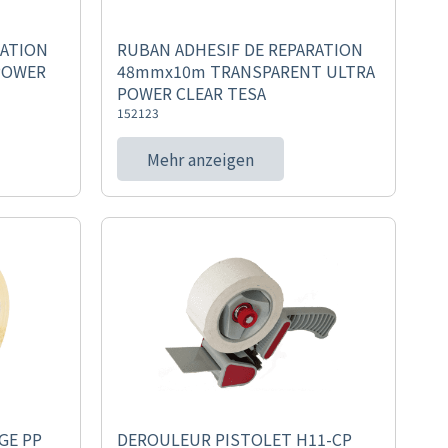
RATION
RUBAN ADHESIF DE REPARATION
POWER
48mmx10m TRANSPARENT ULTRA
POWER CLEAR TESA
152123
Mehr anzeigen
GE PP
DEROULEUR PISTOLET H11-CP