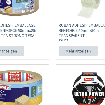
ADHESIF EMBALLAGE
RUBAN ADHESIF EMBALLA
 RENFORCE 50mmx25m
RENFORCE 50mm/50m
LTRA STRONG TESA
TRANSPARENT
152121
 anzeigen
Mehr anzeigen