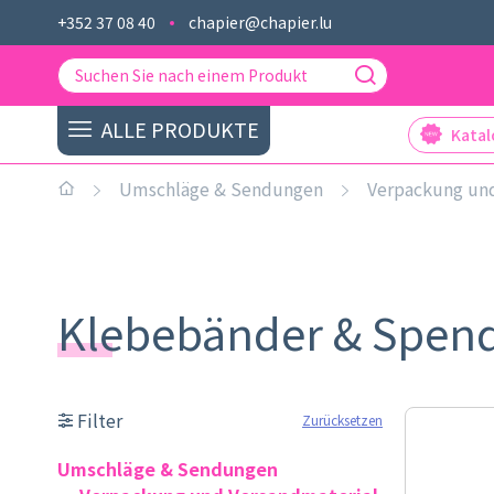
+352 37 08 40
chapier@chapier.lu
ALLE PRODUKTE
Kata
Umschläge & Sendungen
Verpackung und
Klebebänder & Spen
Filter
Zurücksetzen
Umschläge & Sendungen