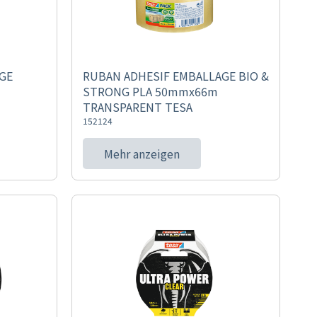
GE
RUBAN ADHESIF EMBALLAGE BIO &
STRONG PLA 50mmx66m
TRANSPARENT TESA
152124
Mehr anzeigen