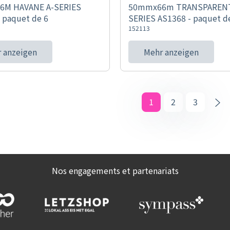
6M HAVANE A-SERIES
50mmx66m TRANSPARENT
 paquet de 6
SERIES AS1368 - paquet d
152113
 anzeigen
Mehr anzeigen
1
2
3
Nos engagements et partenariats