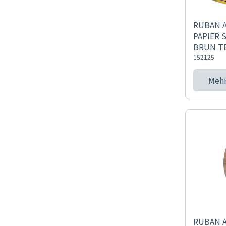
RUBAN 
PAPIER
BRUN T
152125
Mehr
RUBAN A