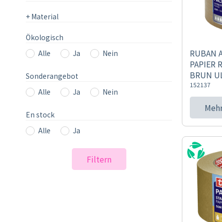
+
Material
Ökologisch
RUBAN 
Alle
Ja
Nein
PAPIER
BRUN U
Sonderangebot
152137
Alle
Ja
Nein
Mehr
En stock
Alle
Ja
Filtern