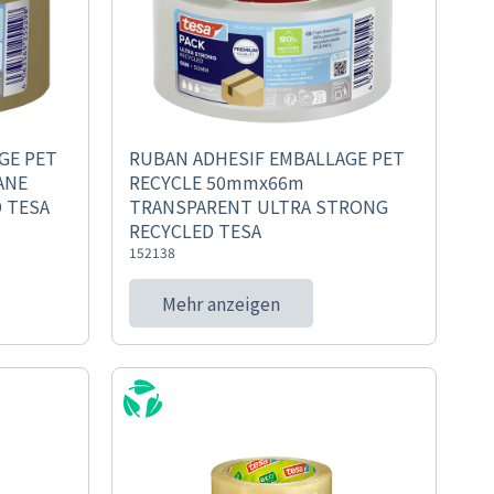
GE PET
RUBAN ADHESIF EMBALLAGE PET
ANE
RECYCLE 50mmx66m
 TESA
TRANSPARENT ULTRA STRONG
RECYCLED TESA
152138
Mehr anzeigen