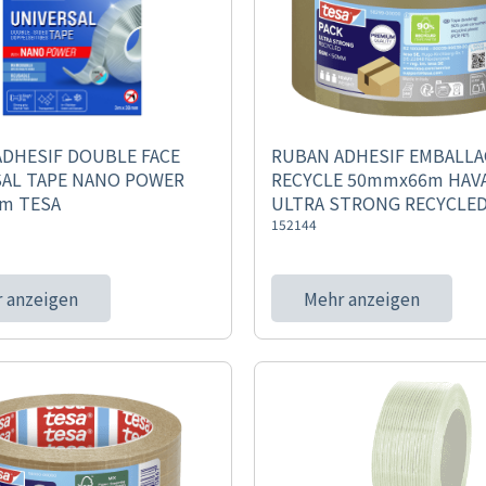
DHESIF DOUBLE FACE
RUBAN ADHESIF EMBALLA
SAL TAPE NANO POWER
RECYCLE 50mmx66m HAV
m TESA
ULTRA STRONG RECYCLED
152144
 anzeigen
Mehr anzeigen