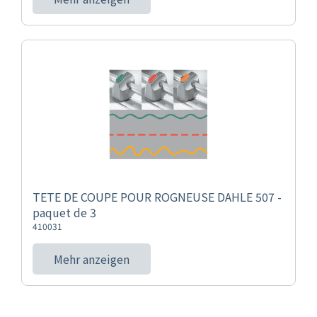
TETE DE COUPE POUR ROGNEUSE DAHLE 507 -
paquet de 3
410031
Mehr anzeigen