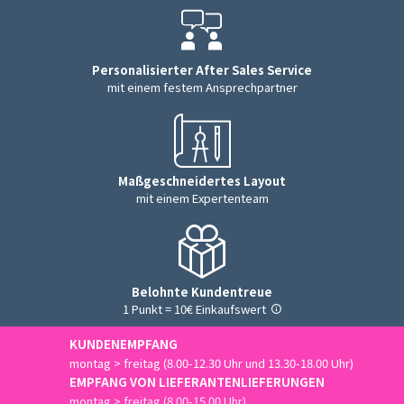
Personalisierter After Sales Service
mit einem festem Ansprechpartner
Maßgeschneidertes Layout
mit einem Expertenteam
Belohnte Kundentreue
1 Punkt = 10€ Einkaufswert
KUNDENEMPFANG
montag > freitag (8.00-12.30 Uhr und 13.30-18.00 Uhr)
EMPFANG VON LIEFERANTENLIEFERUNGEN
montag > freitag (8.00-15.00 Uhr)