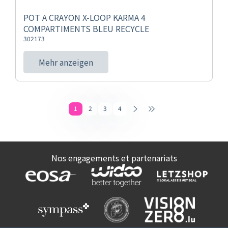
POT A CRAYON X-LOOP KARMA 4
COMPARTIMENTS BLEU RECYCLE
302173
Mehr anzeigen
1
2
3
4
Nos engagements et partenariats