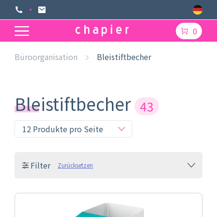
0
Büroorganisation
Bleistiftbecher
Bleistiftbecher
43
Filter
Zurücksetzen