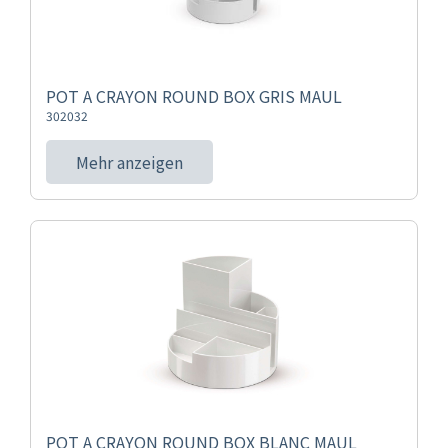
POT A CRAYON ROUND BOX GRIS MAUL
302032
Mehr anzeigen
POT A CRAYON ROUND BOX BLANC MAUL