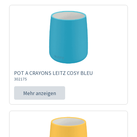
POT A CRAYONS LEITZ COSY BLEU
302175
Mehr anzeigen