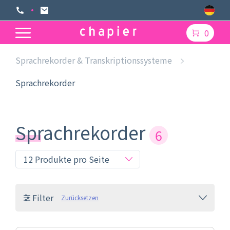
0
Sprachrekorder & Transkriptionssysteme
Sprachrekorder
Sprachrekorder
6
Filter
Zurücksetzen