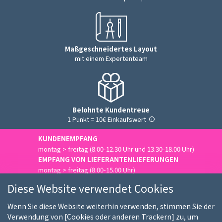
Maßgeschneidertes Layout
mit einem Expertenteam
Belohnte Kundentreue
1 Punkt = 10€ Einkaufswert
KUNDENEMPFANG
montag > freitag (8.00-12.30 Uhr und 13.30-18.00 Uhr)
EMPFANG VON LIEFERANTENLIEFERUNGEN
montag > freitag (8.00-15.00 Uhr)
Uns kontaktieren
Diese Website verwendet Cookies
Wenn Sie diese Website weiterhin verwenden, stimmen Sie der
Verwendung von [Cookies oder anderen Trackern] zu, um