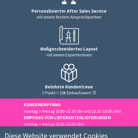
Personalisierter After Sales Service
mit einem festem Ansprechpartner
Maßgeschneidertes Layout
mit einem Expertenteam
Belohnte Kundentreue
1 Punkt = 10€ Einkaufswert
KUNDENEMPFANG
montag > freitag (8.00-12.30 Uhr und 13.30-18.00 Uhr)
EMPFANG VON LIEFERANTENLIEFERUNGEN
montag > freitag (8.00-15.00 Uhr)
Uns kontaktieren
Diese Website verwendet Cookies