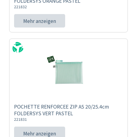
FOLDERSYS ORANGE PASTEL
221832
Mehr anzeigen
POCHETTE RENFORCEE ZIP A5 20/25.4cm
FOLDERSYS VERT PASTEL
221831
Mehr anzeigen