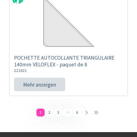
POCHETTE AUTOCOLLANTE TRIANGULAIRE
140mm VELOFLEX - paquet de 8
221821
Mehr anzeigen
1
2
3
…
6