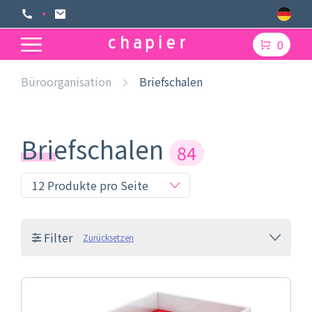
0
Büroorganisation
Briefschalen
Briefschalen
84
Filter
Zurücksetzen