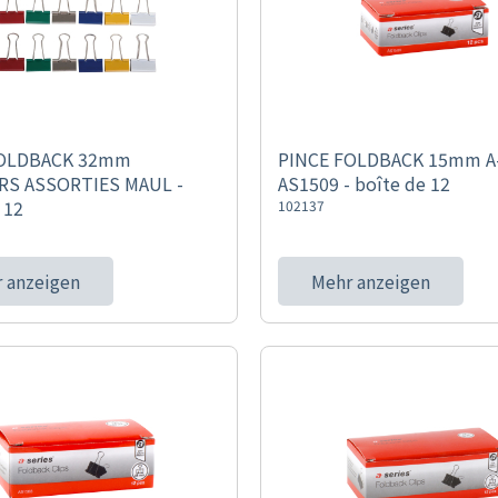
FOLDBACK 32mm
PINCE FOLDBACK 15mm A
S ASSORTIES MAUL -
AS1509 - boîte de 12
 12
102137
 anzeigen
Mehr anzeigen