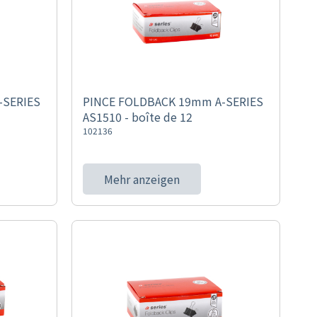
-SERIES
PINCE FOLDBACK 19mm A-SERIES
AS1510 - boîte de 12
102136
Mehr anzeigen