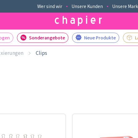
Wer sind wir
Unsere Kunden
Unsere Mar
logen
Sonderangebote
Neue Produkte
L
ixierungen
Clips