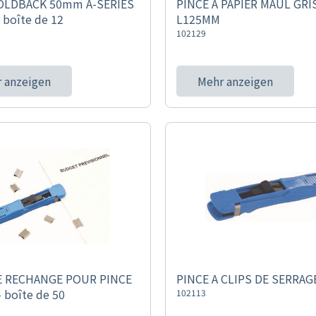
OLDBACK 50mm A-SERIES
PINCE A PAPIER MAUL GRI
 boîte de 12
L125MM
102129
 anzeigen
Mehr anzeigen
E RECHANGE POUR PINCE
PINCE A CLIPS DE SERRAG
- boîte de 50
102113