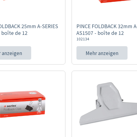
OLDBACK 25mm A-SERIES
PINCE FOLDBACK 32mm A
 boîte de 12
AS1507 - boîte de 12
102134
 anzeigen
Mehr anzeigen