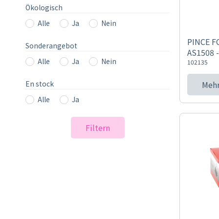
Ökologisch
Alle
Ja
Nein
PINCE F
Sonderangebot
AS1508 -
Alle
Ja
Nein
102135
En stock
Mehr
Alle
Ja
Filtern