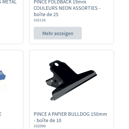
S METAL
PINCE FOLDBACK 19mm
COULEURS NEON ASSORTIES -
boîte de 25
102116
Mehr anzeigen
E
PINCE A PAPIER BULLDOG 150mm
- boîte de 10
102090