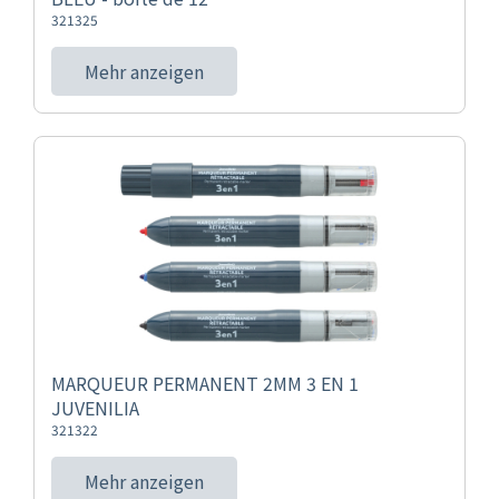
321325
Mehr anzeigen
MARQUEUR PERMANENT 2MM 3 EN 1
JUVENILIA
321322
Mehr anzeigen