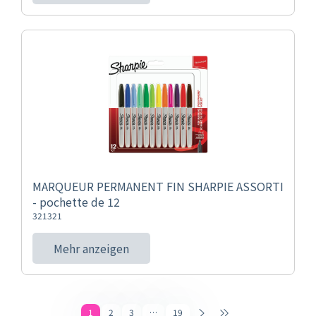
MARQUEUR PERMANENT FIN SHARPIE ASSORTI
- pochette de 12
321321
Mehr anzeigen
1
2
3
…
19