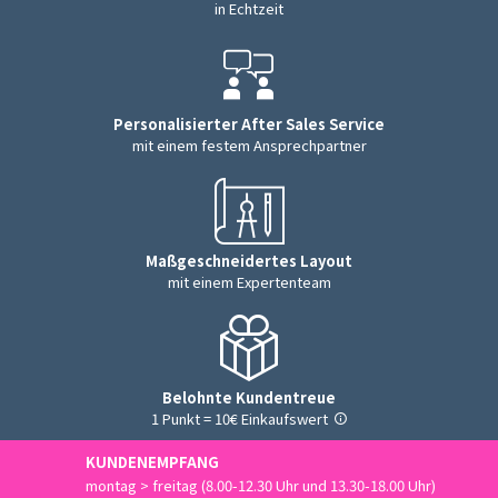
in Echtzeit
Personalisierter After Sales Service
mit einem festem Ansprechpartner
Maßgeschneidertes Layout
mit einem Expertenteam
Belohnte Kundentreue
1 Punkt = 10€ Einkaufswert
KUNDENEMPFANG
montag > freitag (8.00-12.30 Uhr und 13.30-18.00 Uhr)