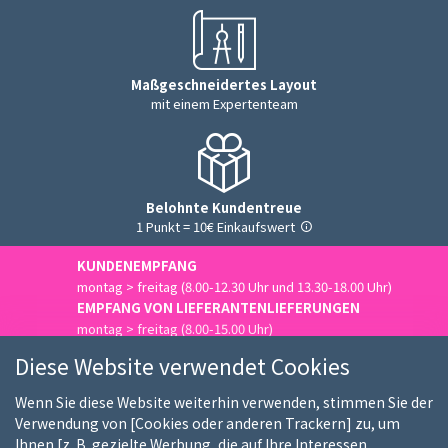
Maßgeschneidertes Layout
mit einem Expertenteam
Belohnte Kundentreue
1 Punkt = 10€ Einkaufswert
KUNDENEMPFANG
montag > freitag (8.00-12.30 Uhr und 13.30-18.00 Uhr)
EMPFANG VON LIEFERANTENLIEFERUNGEN
montag > freitag (8.00-15.00 Uhr)
Uns kontaktieren
Diese Website verwendet Cookies
Wenn Sie diese Website weiterhin verwenden, stimmen Sie der
Verwendung von [Cookies oder anderen Trackern] zu, um
Ihnen [z. B. gezielte Werbung, die auf Ihre Interessen