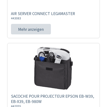
AIR SERVER CONNECT LEGAMASTER
443083
Mehr anzeigen
SACOCHE POUR PROJECTEUR EPSON EB-W39,
EB-X39, EB-980W
442055