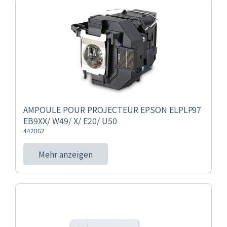
AMPOULE POUR PROJECTEUR EPSON ELPLP97
EB9XX/ W49/ X/ E20/ U50
442062
Mehr anzeigen