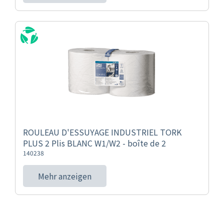
ROULEAU D'ESSUYAGE INDUSTRIEL TORK
PLUS 2 Plis BLANC W1/W2 - boîte de 2
140238
Mehr anzeigen