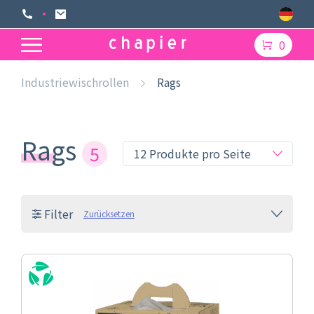
0
Industriewischrollen
Rags
Rags
5
Filter
Zurücksetzen