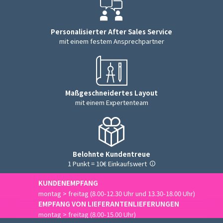
Personalisierter After Sales Service
mit einem festem Ansprechpartner
Maßgeschneidertes Layout
mit einem Expertenteam
Belohnte Kundentreue
1 Punkt = 10€ Einkaufswert
KUNDENEMPFANG
montag > freitag (8.00-12.30 Uhr und 13.30-18.00 Uhr)
EMPFANG VON LIEFERANTENLIEFERUNGEN
montag > freitag (8.00-15.00 Uhr)