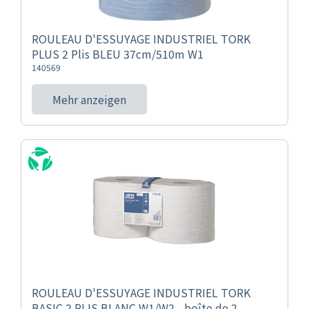
ROULEAU D'ESSUYAGE INDUSTRIEL TORK
PLUS 2 Plis BLEU 37cm/510m W1
140569
Mehr anzeigen
ROULEAU D'ESSUYAGE INDUSTRIEL TORK
BASIC 2 PLIS BLANC W1/W2 - boîte de 2