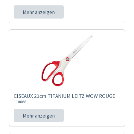
Mehr anzeigen
CISEAUX 21cm TITANIUM LEITZ WOW ROUGE
110088
Mehr anzeigen