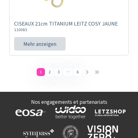
CISEAUX 21cm TITANIUM LEITZ COSY JAUNE
110083
Mehr anzeigen
1
2
3
…
6
Nos engagements et partenariats