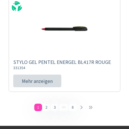
STYLO GEL PENTEL ENERGEL BL417R ROUGE
331354
Mehr anzeigen
1
2
3
…
8