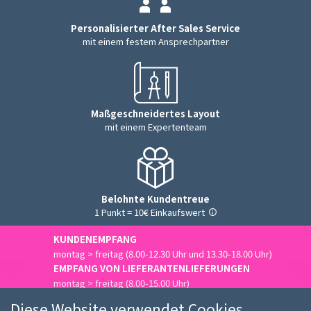
Personalisierter After Sales Service
mit einem festem Ansprechpartner
Maßgeschneidertes Layout
mit einem Expertenteam
Belohnte Kundentreue
1 Punkt = 10€ Einkaufswert
KUNDENEMPFANG
montag > freitag (8.00-12.30 Uhr und 13.30-18.00 Uhr)
EMPFANG VON LIEFERANTENLIEFERUNGEN
montag > freitag (8.00-15.00 Uhr)
Uns kontaktieren
Diese Website verwendet Cookies