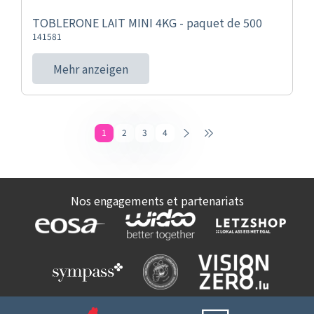
TOBLERONE LAIT MINI 4KG - paquet de 500
141581
Mehr anzeigen
1
2
3
4
Nos engagements et partenariats