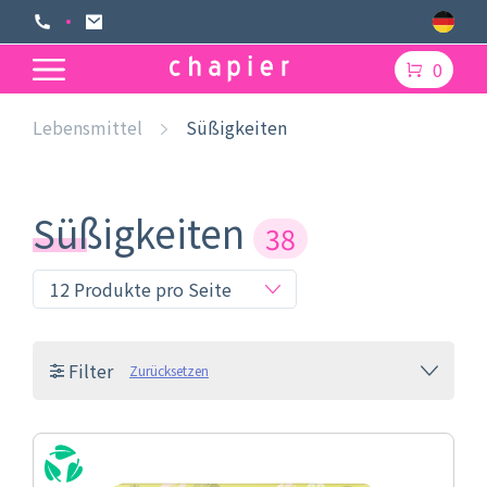
0
Lebensmittel
Süßigkeiten
Süßigkeiten
38
Filter
Zurücksetzen