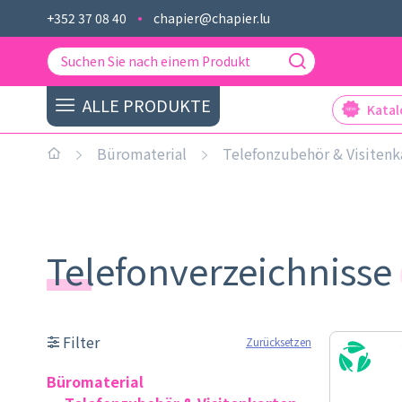
+352 37 08 40
chapier@chapier.lu
ALLE PRODUKTE
Kata
Büromaterial
Telefonzubehör & Visitenk
Telefonverzeichnisse
Filter
Zurücksetzen
Büromaterial