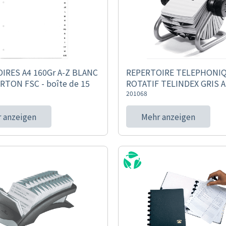
IRES A4 160Gr A-Z BLANC
REPERTOIRE TELEPHONI
RTON FSC - boîte de 15
ROTATIF TELINDEX GRIS 
201068
 anzeigen
Mehr anzeigen