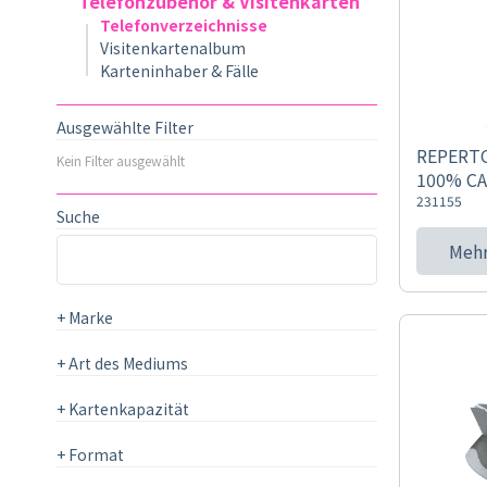
Telefonzubehör & Visitenkarten
Telefonverzeichnisse
Visitenkartenalbum
Karteninhaber & Fälle
Ausgewählte Filter
REPERTO
Kein Filter ausgewählt
100% CA
231155
Suche
Mehr
+
Marke
+
Art des Mediums
+
Kartenkapazität
+
Format