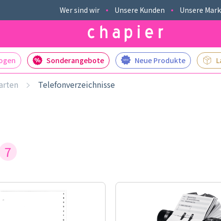
Wer sind wir
Unsere Kunden
Unsere Mar
logen
Sonderangebote
Neue Produkte
L
arten
Telefonverzeichnisse
7