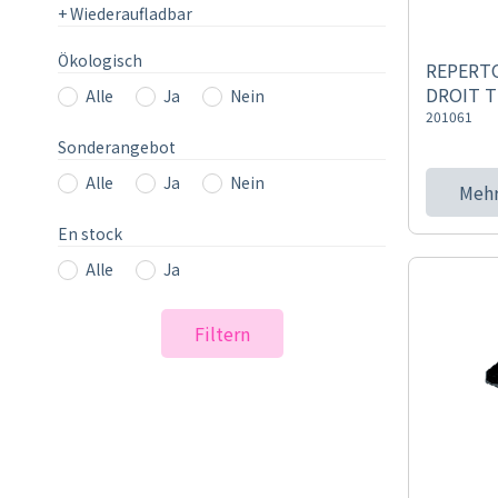
+
Wiederaufladbar
Ökologisch
REPERT
DROIT T
Alle
Ja
Nein
201061
Sonderangebot
Alle
Ja
Nein
Mehr
En stock
Alle
Ja
Filtern