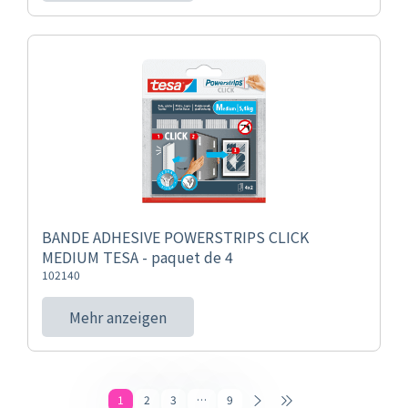
BANDE ADHESIVE POWERSTRIPS CLICK
MEDIUM TESA - paquet de 4
102140
Mehr anzeigen
1
2
3
…
9