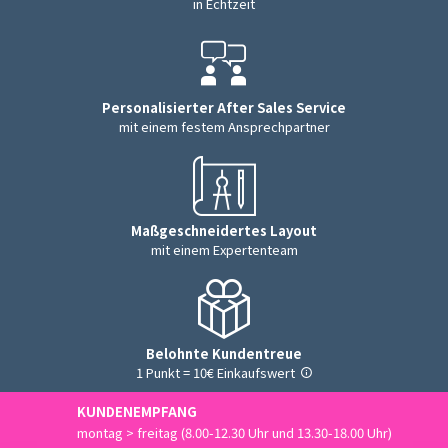
in Echtzeit
Personalisierter After Sales Service
mit einem festem Ansprechpartner
Maßgeschneidertes Layout
mit einem Expertenteam
Belohnte Kundentreue
1 Punkt = 10€ Einkaufswert
KUNDENEMPFANG
montag > freitag (8.00-12.30 Uhr und 13.30-18.00 Uhr)