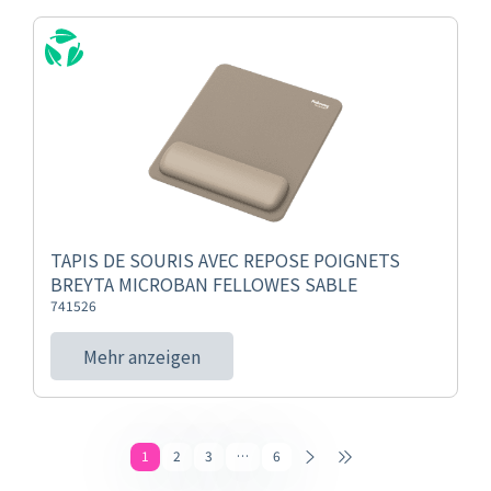
TAPIS DE SOURIS AVEC REPOSE POIGNETS
BREYTA MICROBAN FELLOWES SABLE
741526
Mehr anzeigen
1
2
3
…
6