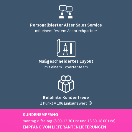
Personalisierter After Sales Service
mit einem festem Ansprechpartner
Maßgeschneidertes Layout
mit einem Expertenteam
Belohnte Kundentreue
1 Punkt = 10€ Einkaufswert
KUNDENEMPFANG
montag > freitag (8.00-12.30 Uhr und 13.30-18.00 Uhr)
EMPFANG VON LIEFERANTENLIEFERUNGEN