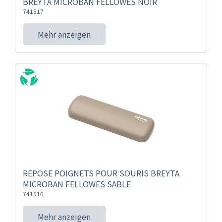
BREYTA MICROBAN FELLOWES NOIR
741517
Mehr anzeigen
REPOSE POIGNETS POUR SOURIS BREYTA
MICROBAN FELLOWES SABLE
741516
Mehr anzeigen