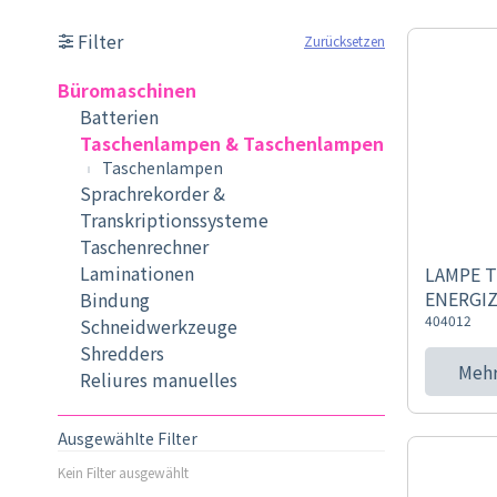
Filter
Zurücksetzen
Büromaschinen
Batterien
Taschenlampen & Taschenlampen
Taschenlampen
Sprachrekorder &
Transkriptionssysteme
Taschenrechner
Laminationen
LAMPE T
ENERGI
Bindung
404012
Schneidwerkzeuge
Shredders
Mehr
Reliures manuelles
Ausgewählte Filter
Kein Filter ausgewählt