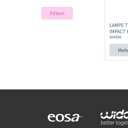
Filtern
LAMPE T
IMPACT 
404006
Mehr