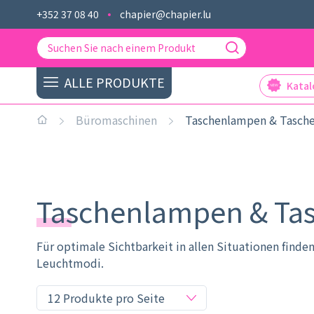
+352 37 08 40
chapier@chapier.lu
ALLE PRODUKTE
Kata
Büromaschinen
Taschenlampen & Tasch
Taschenlampen & T
Für optimale Sichtbarkeit in allen Situationen find
Leuchtmodi.