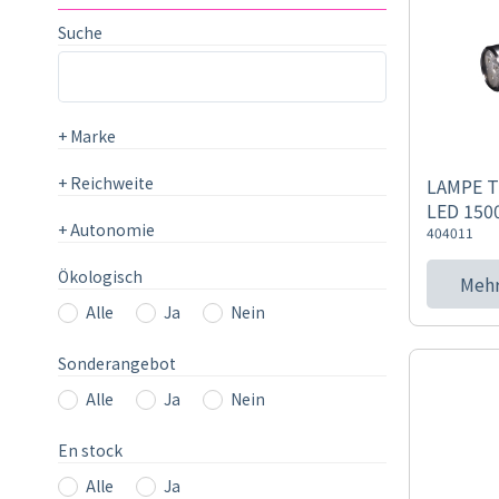
Suche
+
Marke
+
Reichweite
LAMPE T
LED 150
+
Autonomie
404011
Ökologisch
Mehr
Alle
Ja
Nein
Sonderangebot
Alle
Ja
Nein
En stock
Alle
Ja