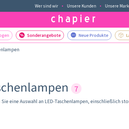
Wer sind wir
Unsere Kunden
Unsere Mar
logen
Sonderangebote
Neue Produkte
L
enlampen
aschenlampen
7
en Sie eine Auswahl an LED-Taschenlampen, einschließlich s