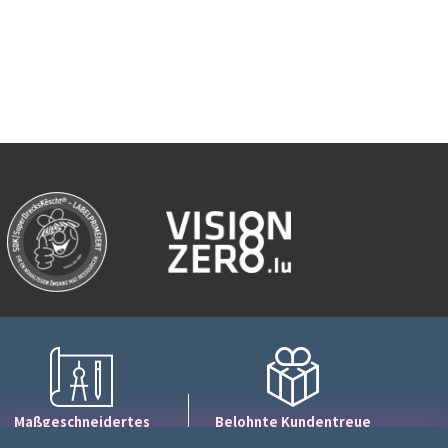
Maßgeschneidertes
Belohnte Kundentreue
Layout
1 Punkt = 10€