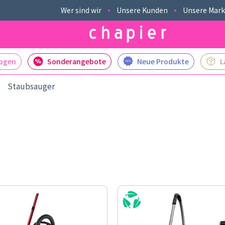
Wer sind wir
Unsere Kunden
Unsere Mar
logen
Sonderangebote
Neue Produkte
L
Staubsauger