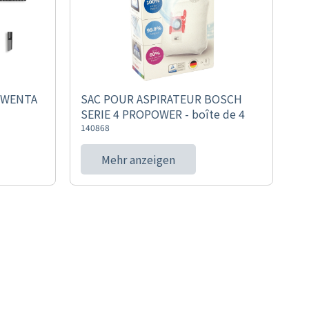
OWENTA
SAC POUR ASPIRATEUR BOSCH
SERIE 4 PROPOWER - boîte de 4
140868
Mehr anzeigen