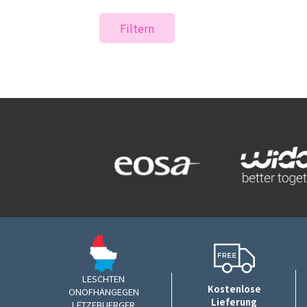
Filtern
LESCHTEN
Kostenlose
ONOFHÄNGEGEN
Lieferung
LËTZEBUERGER