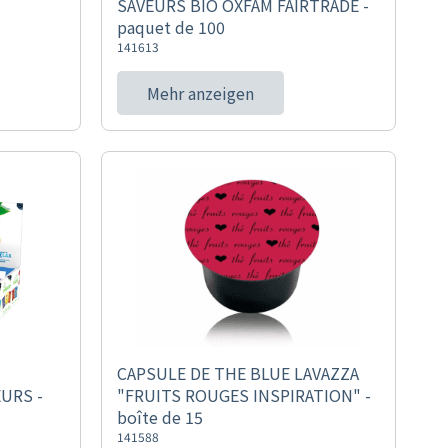
SAVEURS BIO OXFAM FAIRTRADE -
paquet de 100
141613
Mehr anzeigen
CAPSULE DE THE BLUE LAVAZZA
URS -
"FRUITS ROUGES INSPIRATION" -
boîte de 15
141588