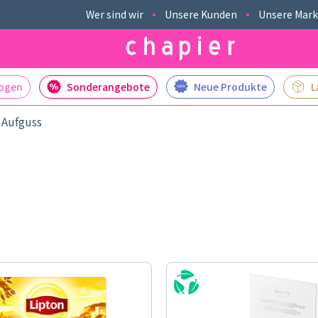
Wer sind wir
Unsere Kunden
Unsere Mar
logen
Sonderangebote
Neue Produkte
L
 Aufguss