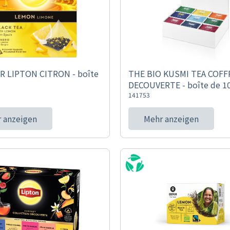
R LIPTON CITRON - boîte
THE BIO KUSMI TEA COFF
DECOUVERTE - boîte de 1
141753
 anzeigen
Mehr anzeigen