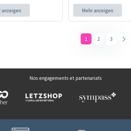
 anzeigen
Mehr anzeigen
1
2
3
Nos engagements et partenariats