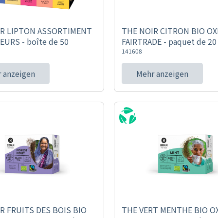
IR LIPTON ASSORTIMENT
THE NOIR CITRON BIO O
EURS - boîte de 50
FAIRTRADE - paquet de 20
141608
 anzeigen
Mehr anzeigen
R FRUITS DES BOIS BIO
THE VERT MENTHE BIO O