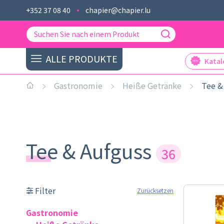
+352 37 08 40
chapier@chapier.lu
ALLE PRODUKTE
Kata
Gastronomie
Heiße Getränke
Tee &
Tee & Aufguss
36
Filter
Zurücksetzen
Gastronomie