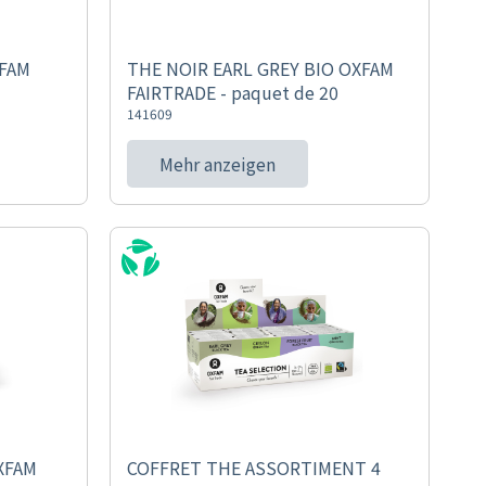
XFAM
THE NOIR EARL GREY BIO OXFAM
FAIRTRADE - paquet de 20
141609
Mehr anzeigen
XFAM
COFFRET THE ASSORTIMENT 4