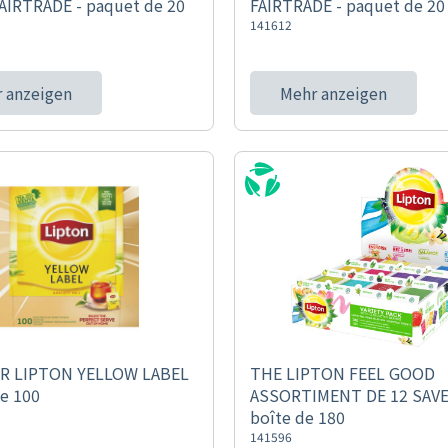
AIRTRADE - paquet de 20
FAIRTRADE - paquet de 20
141612
 anzeigen
Mehr anzeigen
R LIPTON YELLOW LABEL
THE LIPTON FEEL GOOD
de 100
ASSORTIMENT DE 12 SAVE
boîte de 180
141596