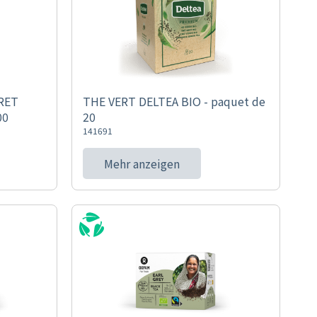
RET
THE VERT DELTEA BIO - paquet de
00
20
141691
Mehr anzeigen