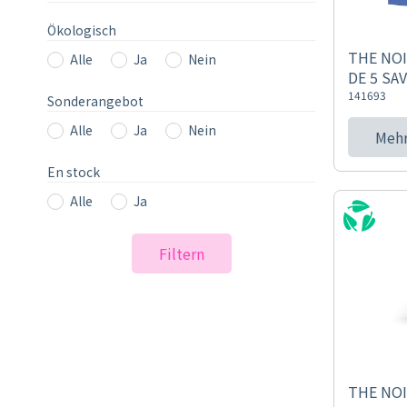
Ökologisch
THE NO
Alle
Ja
Nein
DE 5 SAV
141693
Sonderangebot
Alle
Ja
Nein
Mehr
En stock
Alle
Ja
Filtern
THE NOI