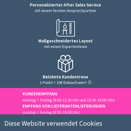
Personalisierter After Sales Service
mit einem festem Ansprechpartner
Maßgeschneidertes Layout
mit einem Expertenteam
Belohnte Kundentreue
1 Punkt = 10€ Einkaufswert
KUNDENEMPFANG
montag > freitag (8.00-12.30 Uhr und 13.30-18.00 Uhr)
EMPFANG VON LIEFERANTENLIEFERUNGEN
montag > freitag (8.00-15.00 Uhr)
Uns kontaktieren
Diese Website verwendet Cookies