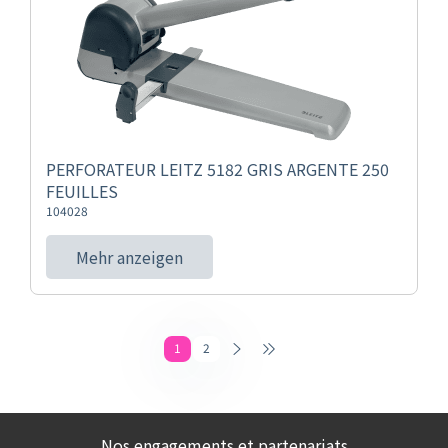
PERFORATEUR LEITZ 5182 GRIS ARGENTE 250
FEUILLES
104028
Mehr anzeigen
1
2
Nos engagements et partenariats