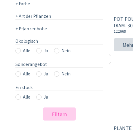
+
Farbe
+
Art der Pflanzen
POT POU
DIAM. 3
+
Pflanzenhöhe
122669
Ökologisch
Mehr
Alle
Ja
Nein
Sonderangebot
Alle
Ja
Nein
En stock
Alle
Ja
Filtern
PLANTE 