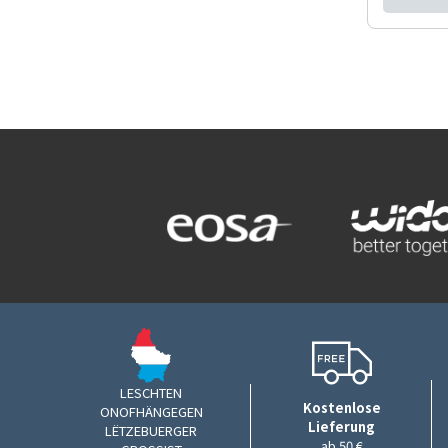
LESCHTEN
Kostenlose
ONOFHÄNGEGEN
Lieferung
LËTZEBUERGER
ab 50 €