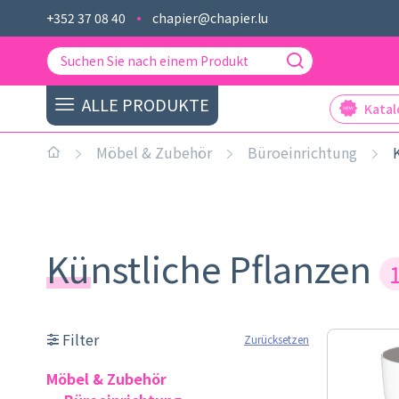
+352 37 08 40
chapier@chapier.lu
ALLE PRODUKTE
Kata
Möbel & Zubehör
Büroeinrichtung
Künstliche Pflanzen
Filter
Zurücksetzen
Möbel & Zubehör