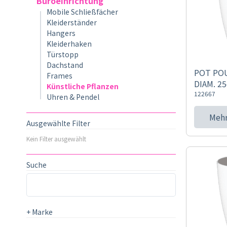
Büroeinrichtung
Mobile Schließfächer
Kleiderständer
Hangers
Kleiderhaken
Türstopp
Dachstand
POT POU
Frames
DIAM. 2
Künstliche Pflanzen
122667
Uhren & Pendel
Mehr
Ausgewählte Filter
Kein Filter ausgewählt
Suche
+
Marke