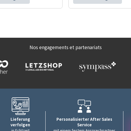
Nos engagements et partenariats
Lieferung
Personalisierter After Sales
verfolgen
Service
in Echtzeit
mit einem festem Ansprechpartner