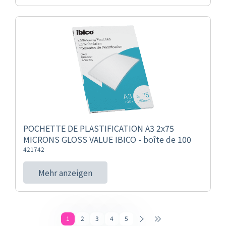
POCHETTE DE PLASTIFICATION A3 2x75
MICRONS GLOSS VALUE IBICO - boîte de 100
421742
Mehr anzeigen
1
2
3
4
5