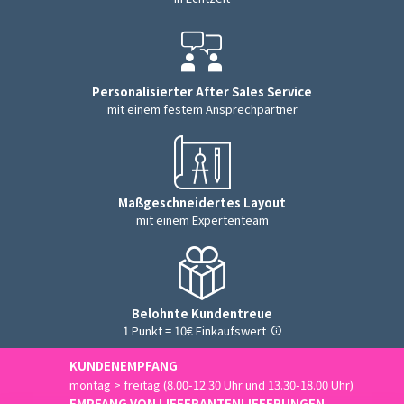
Personalisierter After Sales Service
mit einem festem Ansprechpartner
Maßgeschneidertes Layout
mit einem Expertenteam
Belohnte Kundentreue
1 Punkt = 10€ Einkaufswert
KUNDENEMPFANG
montag > freitag (8.00-12.30 Uhr und 13.30-18.00 Uhr)
EMPFANG VON LIEFERANTENLIEFERUNGEN