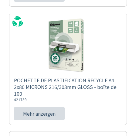
POCHETTE DE PLASTIFICATION RECYCLE A4
2x80 MICRONS 216/303mm GLOSS - boîte de
100
421759
Mehr anzeigen