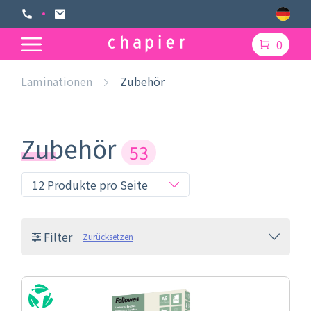
0
Laminationen
Zubehör
Zubehör
53
Filter
Zurücksetzen