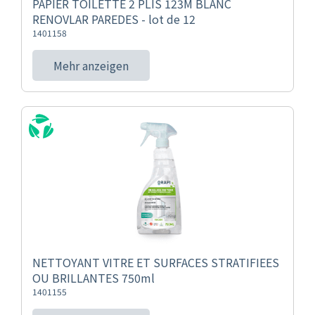
PAPIER TOILETTE 2 PLIS 123M BLANC
RENOVLAR PAREDES - lot de 12
1401158
Mehr anzeigen
NETTOYANT VITRE ET SURFACES STRATIFIEES
OU BRILLANTES 750ml
1401155