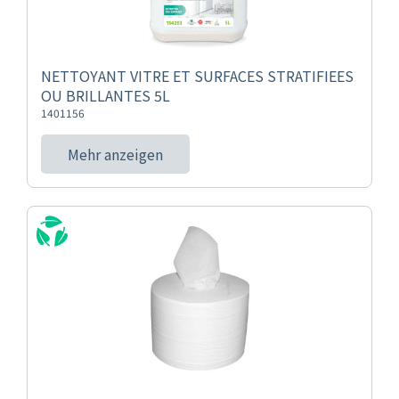
NETTOYANT VITRE ET SURFACES STRATIFIEES
OU BRILLANTES 5L
1401156
Mehr anzeigen