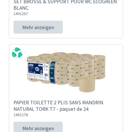
SET BROSSE & SUPPORT POUR WC ECOGREEN
BLANC
1401257
Mehr anzeigen
PAPIER TOILETTE 2 PLIS SANS MANDRIN
NATURAL TORK T7 - paquet de 24
1401178
Mehr anzeigen