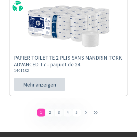
PAPIER TOILETTE 2 PLIS SANS MANDRIN TORK
ADVANCED T7 - paquet de 24
1401132
Mehr anzeigen
1
2
3
4
5