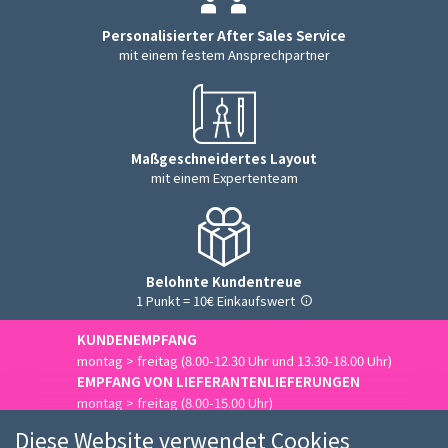
Personalisierter After Sales Service
mit einem festem Ansprechpartner
Maßgeschneidertes Layout
mit einem Expertenteam
Belohnte Kundentreue
1 Punkt = 10€ Einkaufswert
KUNDENEMPFANG
montag > freitag (8.00-12.30 Uhr und 13.30-18.00 Uhr)
EMPFANG VON LIEFERANTENLIEFERUNGEN
montag > freitag (8.00-15.00 Uhr)
Uns kontaktieren
Diese Website verwendet Cookies