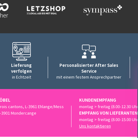
Lieferung
Personalisierter After Sales
verfolgen
Service
in Echtzeit
mit einem festem Ansprechpartner
MÖBEL
KUNDENEMPFANG
 trois cantons, L-3961 Ehlange/Mess
montag > freitag (8.00-12.30 Uhr
 L-3901 Mondercange
EMPFANG VON LIEFERANTEN
montag > freitag (8.00-15.00 Uhr
Uns kontaktieren