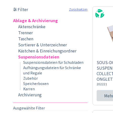
Filter
Zurücksetzen
Ablage & Archivierung
Aktenschränke
Trenner
Taschen
Sortierer & Unterzeichner
Kästchen & Einreichungsordner
Suspensionsdateien
SOUS-D
Suspensionsdateien für Schubladen
SUSPEN
Aufhängungsdateien für Schränke
und Regale
COLLECT
Zubehör
ONGLETS
Speicherboxen
202221
Karren
Archivierung
Mehr
Ausgewählte Filter