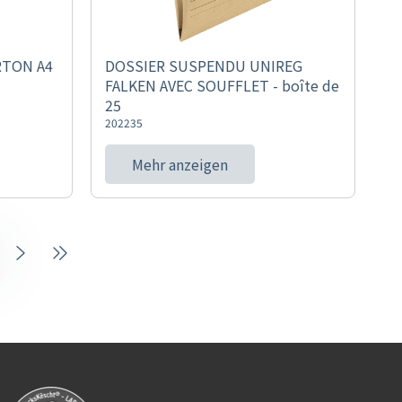
RTON A4
DOSSIER SUSPENDU UNIREG
FALKEN AVEC SOUFFLET - boîte de
25
202235
Mehr anzeigen