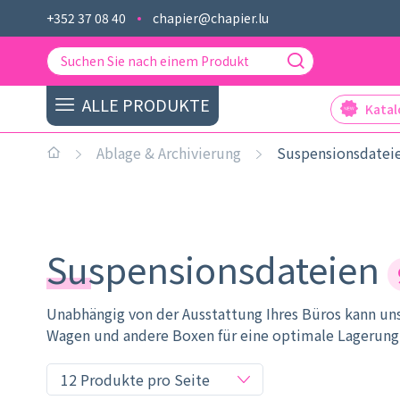
+352 37 08 40
chapier@chapier.lu
ALLE PRODUKTE
Kata
Ablage & Archivierung
Suspensionsdatei
Suspensionsdateien
Unabhängig von der Ausstattung Ihres Büros kann uns
Wagen und andere Boxen für eine optimale Lagerung