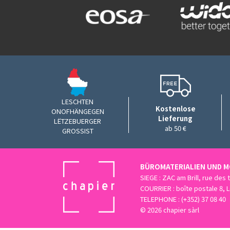
LESCHTEN
Kostenlose
ONOFHÄNGEGEN
Lieferung
LËTZEBUERGER
ab 50 €
GROSSIST
BÜROMATERIALIEN UND 
SIEGE : ZAC am Brill, rue des
COURRIER : boîte postale 8,
TELEPHONE : (+352) 37 08 40
© 2026 chapier sàrl