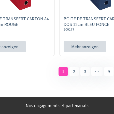
E TRANSFERT CARTON A4
BOITE DE TRANSFERT CA
cm ROUGE
DOS 12cm BLEU FONCE
200177
 anzeigen
Mehr anzeigen
1
2
3
…
9
Nos engagements et partenariats