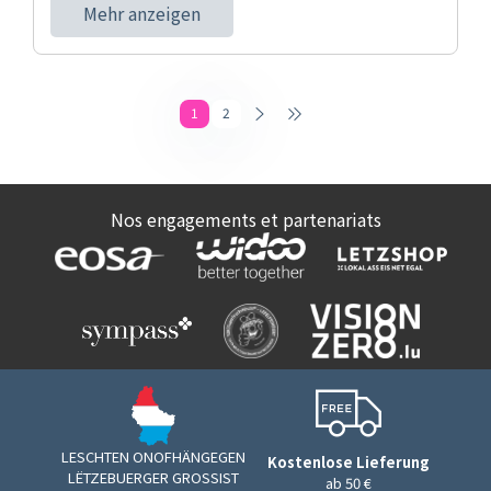
Mehr anzeigen
1
2
Nos engagements et partenariats
LESCHTEN ONOFHÄNGEGEN
Kostenlose Lieferung
LËTZEBUERGER GROSSIST
ab 50 €