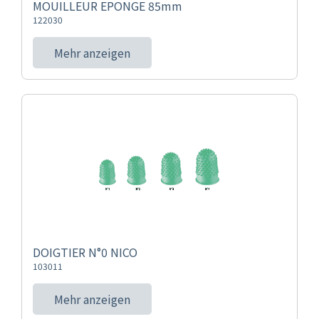
MOUILLEUR EPONGE 85mm
122030
Mehr anzeigen
DOIGTIER N°0 NICO
103011
Mehr anzeigen