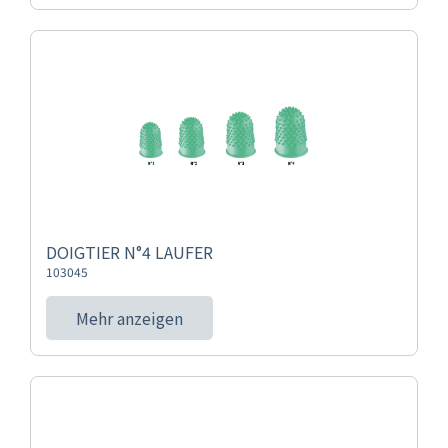
DOIGTIER N°4 LAUFER
103045
Mehr anzeigen