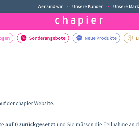
Wer sind wir
Unsere Kunden
Unsere Mar
logen
Sonderangebote
Neue Produkte
L
uf der chapier Website.
kte
auf 0 zurückgesetzt
und Sie müssen die Teilnahme an cha