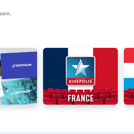
uern.