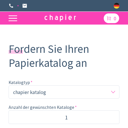
0
Fordern Sie Ihren
Papierkatalog an
Katalogtyp
Anzahl der gewünschten Kataloge