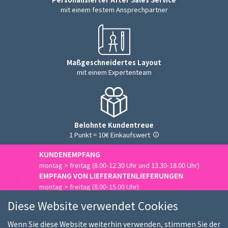
mit einem festem Ansprechpartner
Maßgeschneidertes Layout
mit einem Expertenteam
Belohnte Kundentreue
1 Punkt = 10€ Einkaufswert
KUNDENEMPFANG
montag > freitag (8.00-12.30 Uhr und 13.30-18.00 Uhr)
EMPFANG VON LIEFERANTENLIEFERUNGEN
montag > freitag (8.00-15.00 Uhr)
Uns kontaktieren
Diese Website verwendet Cookies
Wenn Sie diese Website weiterhin verwenden, stimmen Sie der