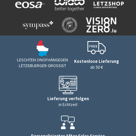
LESCHTEN ONOFHÄNGEGEN
Kostenlose Lieferung
LËTZEBUERGER GROSSIST
ab 50 €
Lieferung verfolgen
in Echtzeit
Personalisierter After Sales Service