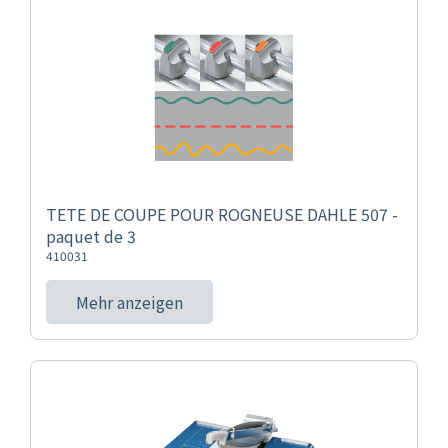
TETE DE COUPE POUR ROGNEUSE DAHLE 507 -
paquet de 3
410031
Mehr anzeigen