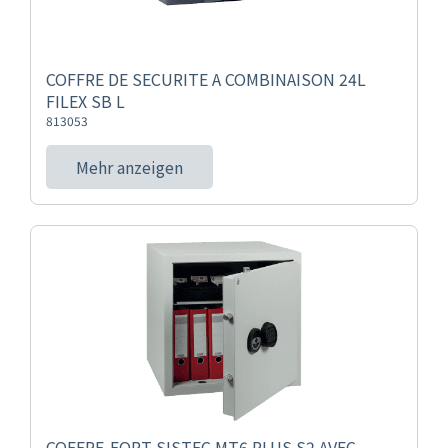
COFFRE DE SECURITE A COMBINAISON 24L
FILEX SB L
813053
Mehr anzeigen
COFFRE-FORT SISTEC MT6 PLUS S2 AVEC