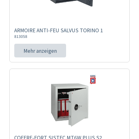
ARMOIRE ANTI-FEU SALVUS TORINO 1
813058
Mehr anzeigen
COFFRE-FORT SISTEC MT6W PLUS S2