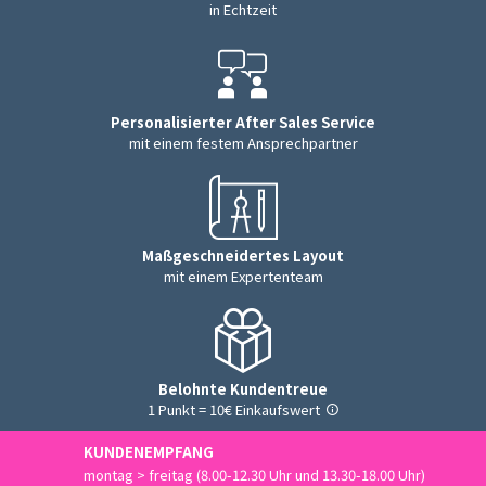
in Echtzeit
Personalisierter After Sales Service
mit einem festem Ansprechpartner
Maßgeschneidertes Layout
mit einem Expertenteam
Belohnte Kundentreue
1 Punkt = 10€ Einkaufswert
KUNDENEMPFANG
montag > freitag (8.00-12.30 Uhr und 13.30-18.00 Uhr)