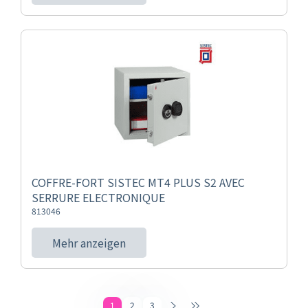
COFFRE-FORT SISTEC MT4 PLUS S2 AVEC
SERRURE ELECTRONIQUE
813046
Mehr anzeigen
1
2
3