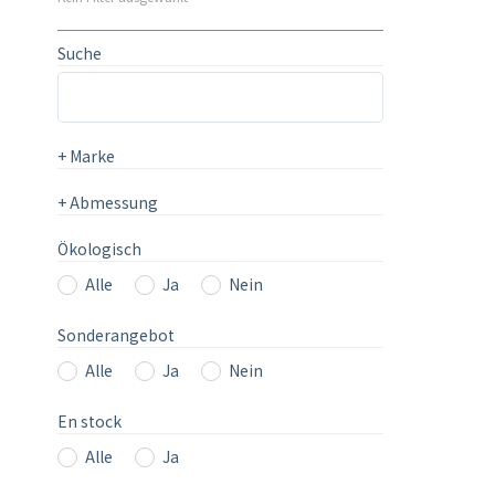
Suche
+
Marke
+
Abmessung
Ökologisch
Alle
Ja
Nein
Sonderangebot
Alle
Ja
Nein
En stock
Alle
Ja