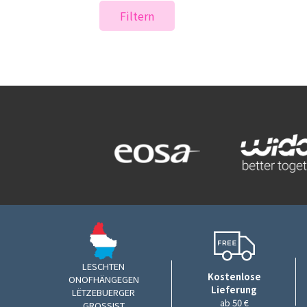
Filtern
LESCHTEN
Kostenlose
ONOFHÄNGEGEN
Lieferung
LËTZEBUERGER
ab 50 €
GROSSIST