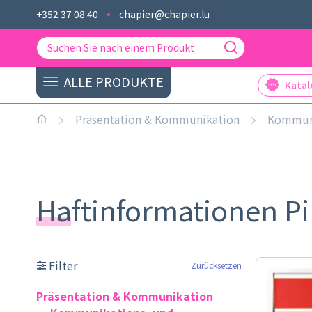
+352 37 08 40
chapier@chapier.lu
ALLE PRODUKTE
Kata
Präsentation & Kommunikation
Kommuni
Haftinformationen 
Filter
Zurücksetzen
Präsentation & Kommunikation