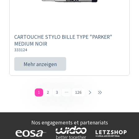
CARTOUCHE STYLO BILLE TYPE "PARKER"
MEDIUM NOIR
333124
Mehr anzeigen
1
2
3
…
126
Nos engagements et partenariats