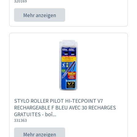
320169
Mehr anzeigen
STYLO ROLLER PILOT HI-TECPOINT V7
RECHARGEABLE F BLEU AVEC 30 RECHARGES
GRATUITES - boî...
331363
Mehr anzeigen