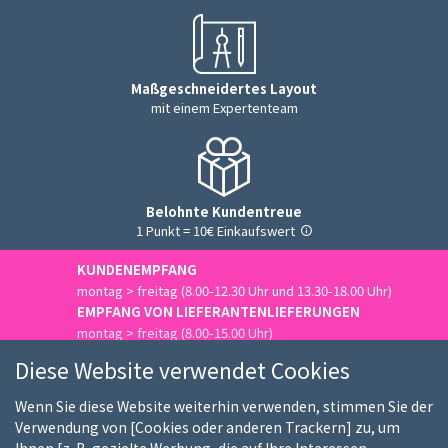
Maßgeschneidertes Layout
mit einem Expertenteam
Belohnte Kundentreue
1 Punkt = 10€ Einkaufswert
KUNDENEMPFANG
montag > freitag (8.00-12.30 Uhr und 13.30-18.00 Uhr)
EMPFANG VON LIEFERANTENLIEFERUNGEN
montag > freitag (8.00-15.00 Uhr)
Uns kontaktieren
Diese Website verwendet Cookies
Wenn Sie diese Website weiterhin verwenden, stimmen Sie der
Verwendung von [Cookies oder anderen Trackern] zu, um