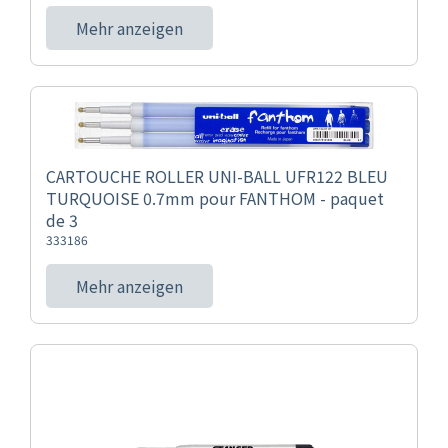
Mehr anzeigen
CARTOUCHE ROLLER UNI-BALL UFR122 BLEU
TURQUOISE 0.7mm pour FANTHOM - paquet
de 3
333186
Mehr anzeigen