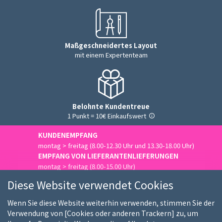
Maßgeschneidertes Layout
mit einem Expertenteam
Belohnte Kundentreue
1 Punkt = 10€ Einkaufswert
KUNDENEMPFANG
montag > freitag (8.00-12.30 Uhr und 13.30-18.00 Uhr)
EMPFANG VON LIEFERANTENLIEFERUNGEN
montag > freitag (8.00-15.00 Uhr)
Uns kontaktieren
Diese Website verwendet Cookies
Wenn Sie diese Website weiterhin verwenden, stimmen Sie der
Verwendung von [Cookies oder anderen Trackern] zu, um