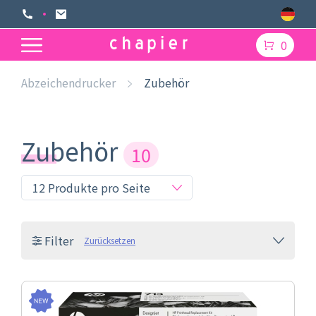
0
Abzeichendrucker
Zubehör
Zubehör
10
Filter
Zurücksetzen