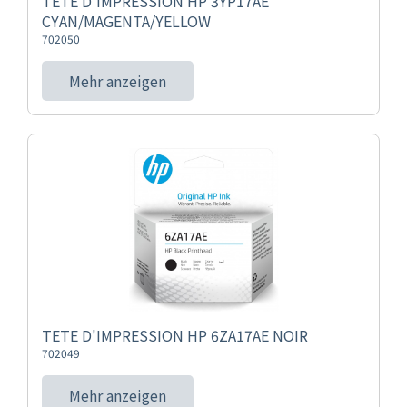
TETE D'IMPRESSION HP 3YP17AE
CYAN/MAGENTA/YELLOW
702050
Mehr anzeigen
TETE D'IMPRESSION HP 6ZA17AE NOIR
702049
Mehr anzeigen