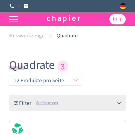
0
Messwerkzeuge
Quadrate
Quadrate
3
Filter
Zurücksetzen