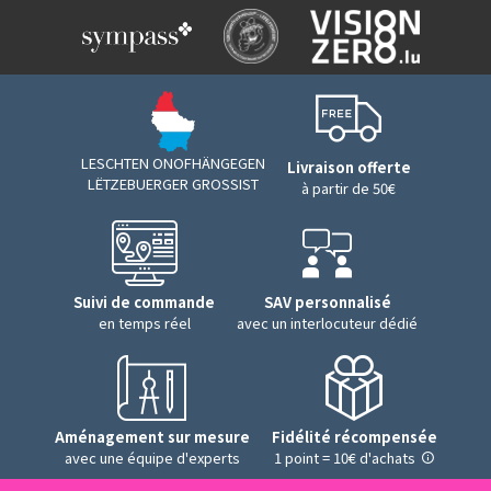
LESCHTEN ONOFHÄNGEGEN
Livraison offerte
LËTZEBUERGER GROSSIST
à partir de 50€
Suivi de commande
SAV personnalisé
en temps réel
avec un interlocuteur dédié
Aménagement sur mesure
Fidélité récompensée
avec une équipe d'experts
1 point = 10€ d'achats