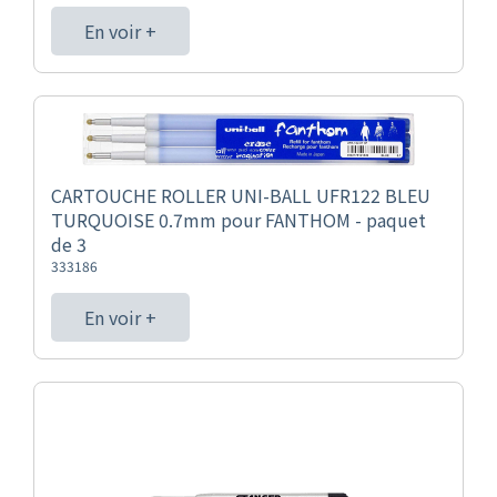
En voir +
CARTOUCHE ROLLER UNI-BALL UFR122 BLEU
TURQUOISE 0.7mm pour FANTHOM - paquet
de 3
333186
En voir +