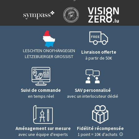
LESCHTEN ONOFHÄNGEGEN
Livraison offerte
LËTZEBUERGER GROSSIST
à partir de 50€
Suivi de commande
SAV personnalisé
en temps réel
avec un interlocuteur dédié
Aménagement sur mesure
Fidélité récompensée
avec une équipe d'experts
1 point = 10€ d'achats