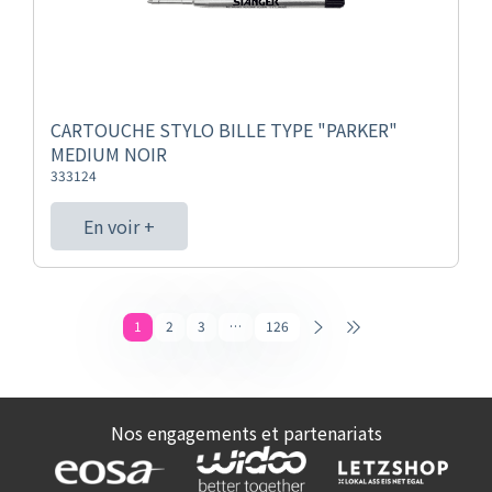
CARTOUCHE STYLO BILLE TYPE "PARKER"
MEDIUM NOIR
333124
En voir +
1
2
3
…
126
Nos engagements et partenariats