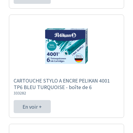
CARTOUCHE STYLO A ENCRE PELIKAN 4001
TP6 BLEU TURQUOISE - boîte de 6
333282
En voir +