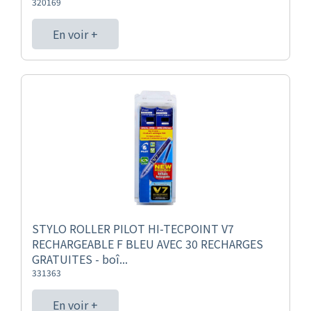
320169
En voir +
STYLO ROLLER PILOT HI-TECPOINT V7
RECHARGEABLE F BLEU AVEC 30 RECHARGES
GRATUITES - boî...
331363
En voir +