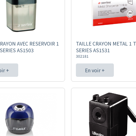
CRAYON AVEC RESERVOIR 1
TAILLE CRAYON METAL 1 
SERIES AS1503
SERIES AS1531
302181
oir +
En voir +