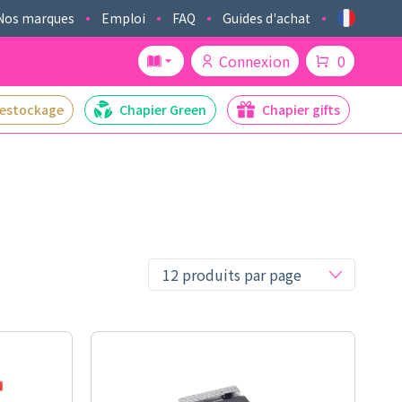
Nos marques
Emploi
FAQ
Guides d'achat
Connexion
0
estockage
Chapier Green
Chapier gifts