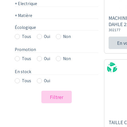
+
Electrique
+
Matière
MACHINE
DAHLE 2
Écologique
302177
Tous
Oui
Non
En v
Promotion
Tous
Oui
Non
En stock
Tous
Oui
Filtrer
TAILLE 