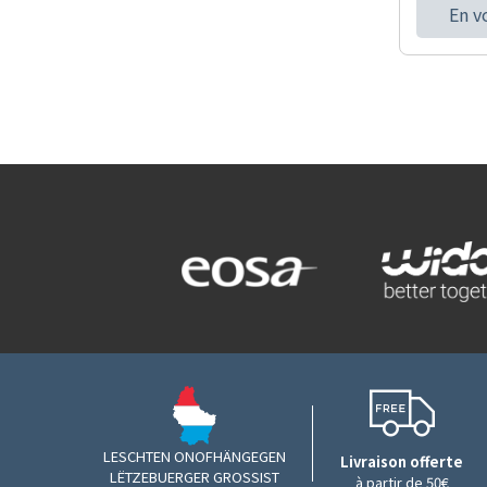
En v
LESCHTEN ONOFHÄNGEGEN
Livraison offerte
LËTZEBUERGER GROSSIST
à partir de 50€