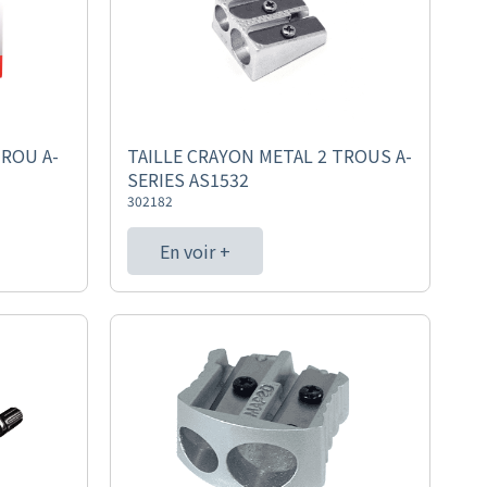
TROU A-
TAILLE CRAYON METAL 2 TROUS A-
SERIES AS1532
302182
En voir +