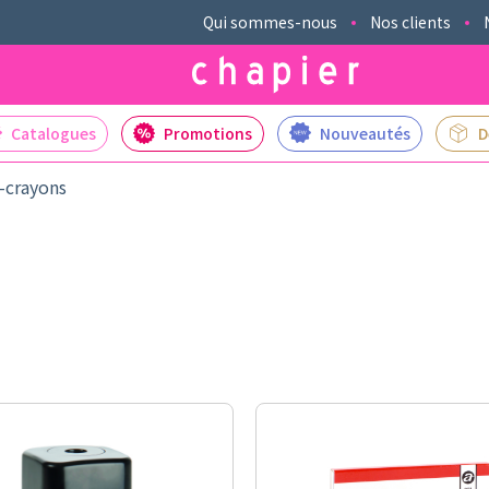
Qui sommes-nous
Nos clients
Catalogues
Promotions
Nouveautés
D
e-crayons