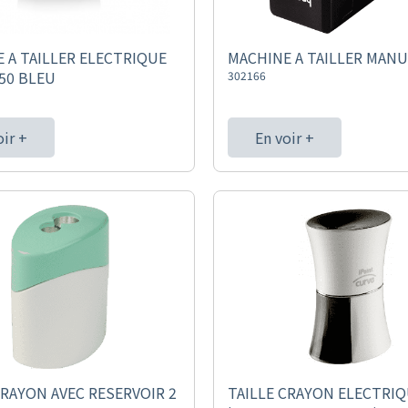
 A TAILLER ELECTRIQUE
MACHINE A TAILLER MANU
50 BLEU
302166
oir +
En voir +
CRAYON AVEC RESERVOIR 2
TAILLE CRAYON ELECTRI