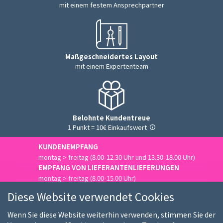
mit einem festem Ansprechpartner
Maßgeschneidertes Layout
mit einem Expertenteam
Belohnte Kundentreue
1 Punkt = 10€ Einkaufswert
KUNDENEMPFANG
montag > freitag (8.00-12.30 Uhr und 13.30-18.00 Uhr)
EMPFANG VON LIEFERANTENLIEFERUNGEN
montag > freitag (8.00-15.00 Uhr)
Uns kontaktieren
Diese Website verwendet Cookies
Wenn Sie diese Website weiterhin verwenden, stimmen Sie der