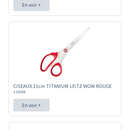
En voir +
CISEAUX 21cm TITANIUM LEITZ WOW ROUGE
110088
En voir +