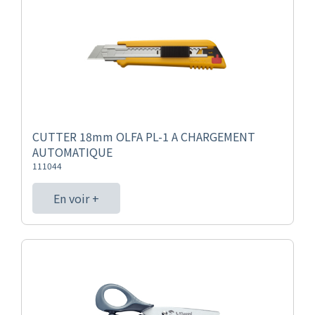
CUTTER 18mm OLFA PL-1 A CHARGEMENT
AUTOMATIQUE
111044
En voir +