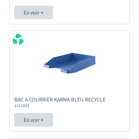
En voir +
BAC A COURRIER KARMA BLEU RECYCLE
1211002
En voir +