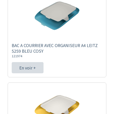
BAC A COURRIER AVEC ORGANISEUR A4 LEITZ
5259 BLEU COSY
121974
En voir +