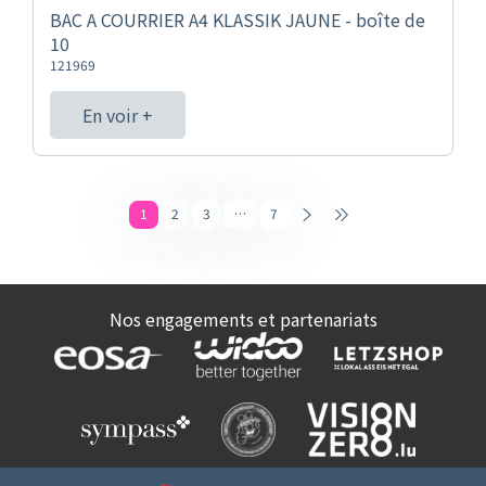
BAC A COURRIER A4 KLASSIK JAUNE - boîte de
10
121969
En voir +
1
2
3
…
7
Nos engagements et partenariats