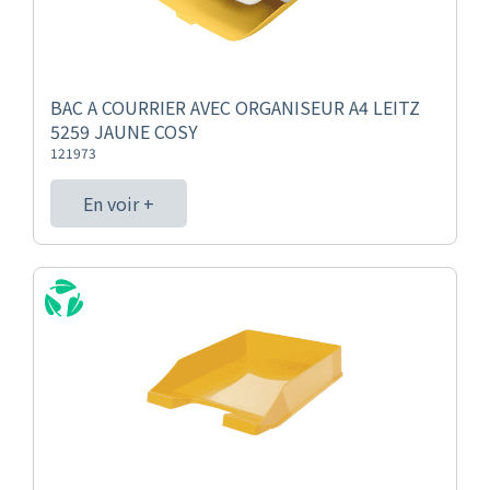
BAC A COURRIER AVEC ORGANISEUR A4 LEITZ
5259 JAUNE COSY
121973
En voir +