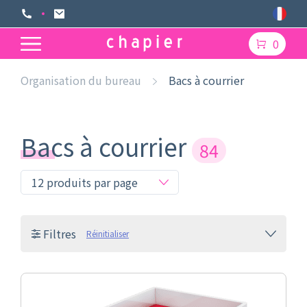
0
Organisation du bureau
Bacs à courrier
Bacs à courrier
84
Filtres
Réinitialiser