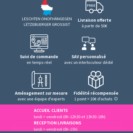
LESCHTEN ONOFHÄNGEGEN
Livraison offerte
LËTZEBUERGER GROSSIST
à partir de 50€
Suivi de commande
SAV personnalisé
en temps réel
avec un interlocuteur dédié
Aménagement sur mesure
Fidélité récompensée
avec une équipe d'experts
1 point = 10€ d'achats
ACCUEIL CLIENTS
lundi > vendredi (8h-12h30 et 13h30-18h)
RECEPTION LIVRAISONS
lundi > vendredi (8h-15h)