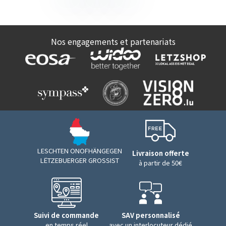
Nos engagements et partenariats
LESCHTEN ONOFHÄNGEGEN
Livraison offerte
LËTZEBUERGER GROSSIST
à partir de 50€
Suivi de commande
SAV personnalisé
en temps réel
avec un interlocuteur dédié