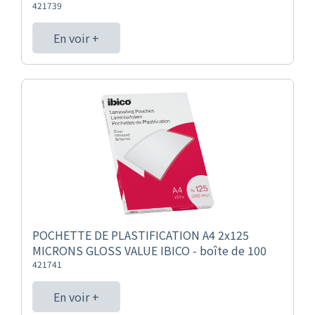
421739
En voir +
POCHETTE DE PLASTIFICATION A4 2x125
MICRONS GLOSS VALUE IBICO - boîte de 100
421741
En voir +