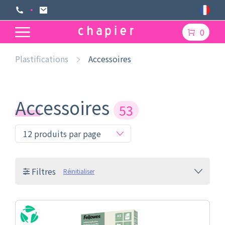
0
Plastifications
Accessoires
Accessoires
53
Filtres
Réinitialiser