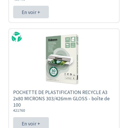
En voir +
POCHETTE DE PLASTIFICATION RECYCLE A3
2x80 MICRONS 303/426mm GLOSS - boîte de
100
421760
En voir +