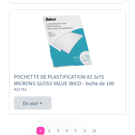
POCHETTE DE PLASTIFICATION A3 2x75
MICRONS GLOSS VALUE IBICO - boîte de 100
421742
En voir +
1
2
3
4
5