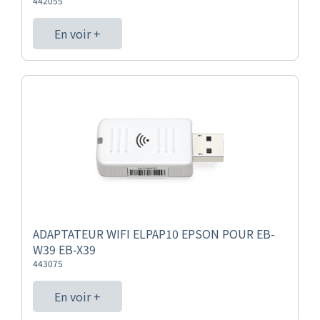
442055
En voir +
ADAPTATEUR WIFI ELPAP10 EPSON POUR EB-
W39 EB-X39
443075
En voir +