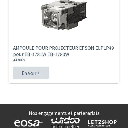
AMPOULE POUR PROJECTEUR EPSON ELPLP49
pour EB-1781W EB-1780W
443069
En voir +
Nos engagements et partenariats