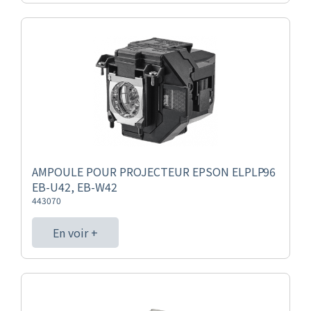
AMPOULE POUR PROJECTEUR EPSON ELPLP96
EB-U42, EB-W42
443070
En voir +