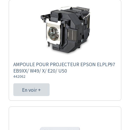
AMPOULE POUR PROJECTEUR EPSON ELPLP97
EB9XX/ W49/ X/ E20/ U50
442062
En voir +