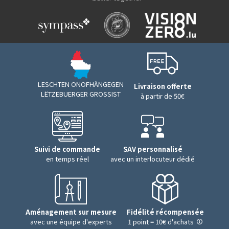
LESCHTEN ONOFHÄNGEGEN
Livraison offerte
LËTZEBUERGER GROSSIST
à partir de 50€
Suivi de commande
SAV personnalisé
en temps réel
avec un interlocuteur dédié
Aménagement sur mesure
Fidélité récompensée
avec une équipe d'experts
1 point = 10€ d'achats